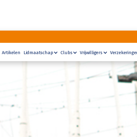
Artikelen
Lidmaatschap
Clubs
Vrijwilligers
Verzekeringe