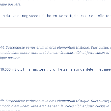
tique posuere.
 dat ze er nog steeds bij horen. Demorit, Snackkar en toilette
lit. Suspendisse varius enim in eros elementum tristique. Duis cursus, 
ommodo diam libero vitae erat. Aenean faucibus nibh et justo cursus id
tique posuere.
. 10.000 m2 oldtimer motoren, bromfietsen en onderdelen met mee
lit. Suspendisse varius enim in eros elementum tristique. Duis cursus, 
ommodo diam libero vitae erat. Aenean faucibus nibh et justo cursus id