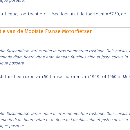
tique posuere.
arbeque, toertocht etc..... Meedoen met de toertocht = €7,50, de
itie van de Mooiste Franse Motorfietsen
lit. Suspendisse varius enim in eros elementum tristique. Duis cursus, 
ommodo diam libero vitae erat. Aenean faucibus nibh et justo cursus id
tique posuere.
t dat met een expo van 50 franse motoren van 1898 tot 1960 in M
lit. Suspendisse varius enim in eros elementum tristique. Duis cursus, 
ommodo diam libero vitae erat. Aenean faucibus nibh et justo cursus id
tique posuere.