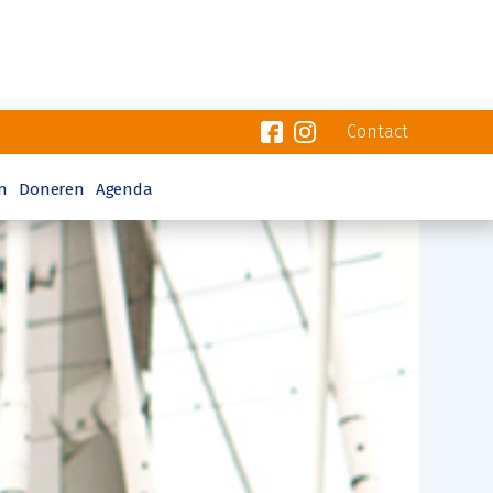
Contact
n
Doneren
Agenda