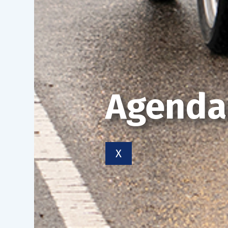
Agenda
X