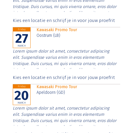
elit. Suspendisse varius enim in eros elementum
tristique. Duis cursus, mi quis viverra ornare, eros dolor
interdum nulla, ut commodo diam libero vitae erat.
Aenean faucibus nibh et justo cursus id rutrum lorem
Kies een locatie en schrijf je in voor jouw proefrit
imperdiet. Nunc ut sem vitae risus tristique posuere.
Kawasaki Promo Tour
Friday
27
Oostrum (LB)
MARCH
Lorem ipsum dolor sit amet, consectetur adipiscing
elit. Suspendisse varius enim in eros elementum
tristique. Duis cursus, mi quis viverra ornare, eros dolor
interdum nulla, ut commodo diam libero vitae erat.
Aenean faucibus nibh et justo cursus id rutrum lorem
Kies een locatie en schrijf je in voor jouw proefrit
imperdiet. Nunc ut sem vitae risus tristique posuere.
Kawasaki Promo Tour
Friday
20
Apeldoorn (GD)
MARCH
Lorem ipsum dolor sit amet, consectetur adipiscing
elit. Suspendisse varius enim in eros elementum
tristique. Duis cursus, mi quis viverra ornare, eros dolor
interdum nulla, ut commodo diam libero vitae erat.