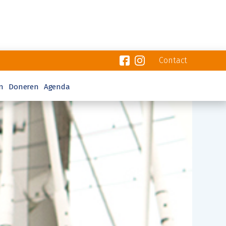
Contact
n
Doneren
Agenda