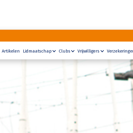
Artikelen
Lidmaatschap
Clubs
Vrijwilligers
Verzekeringe