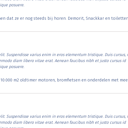
tique posuere.
 dat ze er nog steeds bij horen. Demorit, Snackkar en toilette
lit. Suspendisse varius enim in eros elementum tristique. Duis cursus, 
ommodo diam libero vitae erat. Aenean faucibus nibh et justo cursus id
tique posuere.
. 10.000 m2 oldtimer motoren, bromfietsen en onderdelen met mee
lit. Suspendisse varius enim in eros elementum tristique. Duis cursus, 
ommodo diam libero vitae erat. Aenean faucibus nibh et justo cursus id