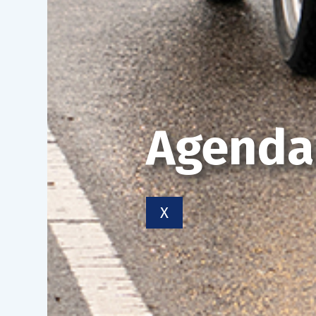
Agenda
X