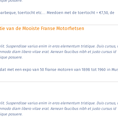
tique posuere.
arbeque, toertocht etc..... Meedoen met de toertocht = €7,50, de
itie van de Mooiste Franse Motorfietsen
lit. Suspendisse varius enim in eros elementum tristique. Duis cursus, 
ommodo diam libero vitae erat. Aenean faucibus nibh et justo cursus id
tique posuere.
t dat met een expo van 50 franse motoren van 1898 tot 1960 in M
lit. Suspendisse varius enim in eros elementum tristique. Duis cursus, 
ommodo diam libero vitae erat. Aenean faucibus nibh et justo cursus id
tique posuere.