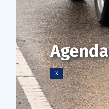
Agenda
X