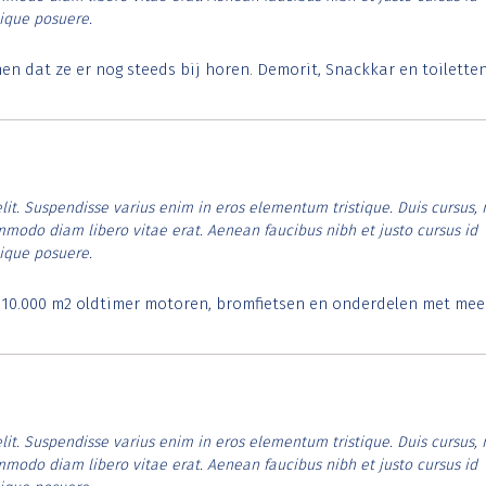
tique posuere.
 dat ze er nog steeds bij horen. Demorit, Snackkar en toilette
lit. Suspendisse varius enim in eros elementum tristique. Duis cursus, 
ommodo diam libero vitae erat. Aenean faucibus nibh et justo cursus id
tique posuere.
. 10.000 m2 oldtimer motoren, bromfietsen en onderdelen met mee
lit. Suspendisse varius enim in eros elementum tristique. Duis cursus, 
ommodo diam libero vitae erat. Aenean faucibus nibh et justo cursus id