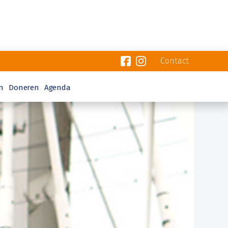
Contact
n
Doneren
Agenda