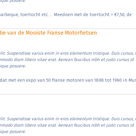
tique posuere.
arbeque, toertocht etc..... Meedoen met de toertocht = €7,50, de
itie van de Mooiste Franse Motorfietsen
lit. Suspendisse varius enim in eros elementum tristique. Duis cursus, 
ommodo diam libero vitae erat. Aenean faucibus nibh et justo cursus id
tique posuere.
t dat met een expo van 50 franse motoren van 1898 tot 1960 in M
lit. Suspendisse varius enim in eros elementum tristique. Duis cursus, 
ommodo diam libero vitae erat. Aenean faucibus nibh et justo cursus id
tique posuere.