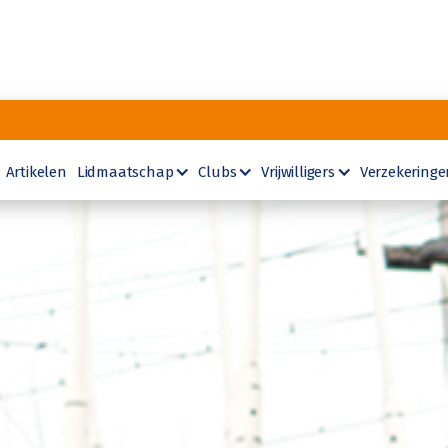
Artikelen
Lidmaatschap
Clubs
Vrijwilligers
Verzekeringe