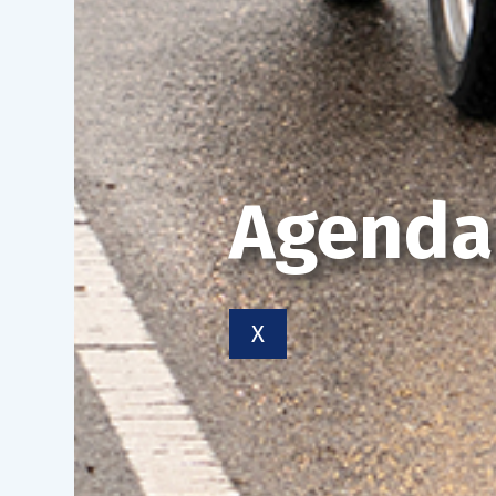
Agenda
X