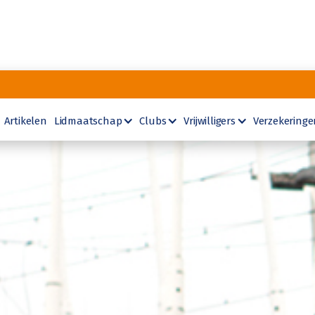
Artikelen
Lidmaatschap
Clubs
Vrijwilligers
Verzekeringe