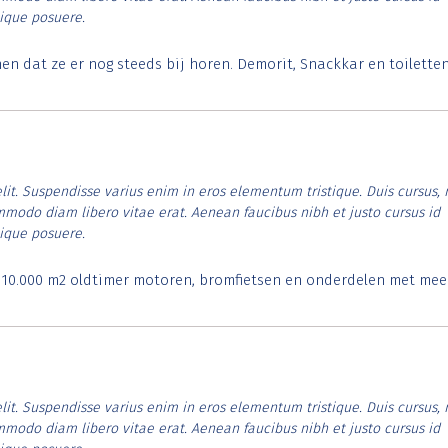
tique posuere.
 dat ze er nog steeds bij horen. Demorit, Snackkar en toilette
lit. Suspendisse varius enim in eros elementum tristique. Duis cursus, 
ommodo diam libero vitae erat. Aenean faucibus nibh et justo cursus id
tique posuere.
. 10.000 m2 oldtimer motoren, bromfietsen en onderdelen met mee
lit. Suspendisse varius enim in eros elementum tristique. Duis cursus, 
ommodo diam libero vitae erat. Aenean faucibus nibh et justo cursus id