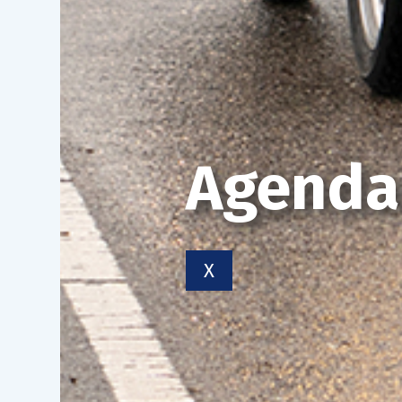
Agenda
X