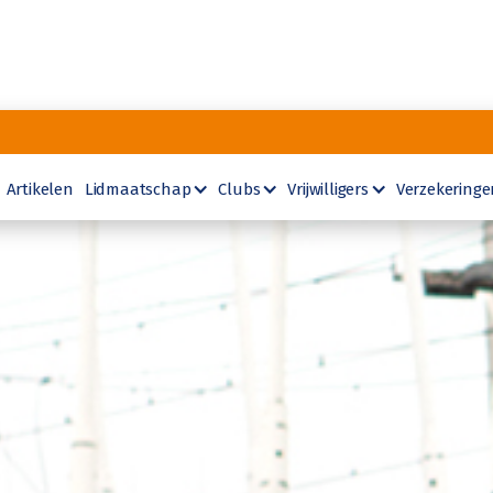
Artikelen
Lidmaatschap
Clubs
Vrijwilligers
Verzekeringe