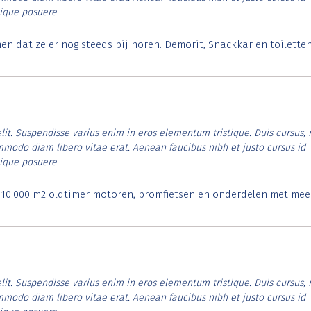
tique posuere.
 dat ze er nog steeds bij horen. Demorit, Snackkar en toilette
lit. Suspendisse varius enim in eros elementum tristique. Duis cursus, 
ommodo diam libero vitae erat. Aenean faucibus nibh et justo cursus id
tique posuere.
. 10.000 m2 oldtimer motoren, bromfietsen en onderdelen met mee
lit. Suspendisse varius enim in eros elementum tristique. Duis cursus, 
ommodo diam libero vitae erat. Aenean faucibus nibh et justo cursus id