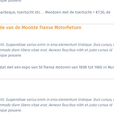
tique posuere.
arbeque, toertocht etc..... Meedoen met de toertocht = €7,50, de
itie van de Mooiste Franse Motorfietsen
lit. Suspendisse varius enim in eros elementum tristique. Duis cursus, 
ommodo diam libero vitae erat. Aenean faucibus nibh et justo cursus id
tique posuere.
t dat met een expo van 50 franse motoren van 1898 tot 1960 in M
lit. Suspendisse varius enim in eros elementum tristique. Duis cursus, 
ommodo diam libero vitae erat. Aenean faucibus nibh et justo cursus id
tique posuere.