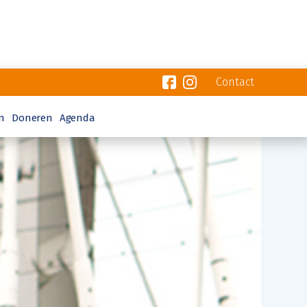
Contact
n
Doneren
Agenda