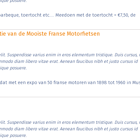
tique posuere.
arbeque, toertocht etc..... Meedoen met de toertocht = €7,50, de
itie van de Mooiste Franse Motorfietsen
lit. Suspendisse varius enim in eros elementum tristique. Duis cursus, 
ommodo diam libero vitae erat. Aenean faucibus nibh et justo cursus id
tique posuere.
t dat met een expo van 50 franse motoren van 1898 tot 1960 in M
lit. Suspendisse varius enim in eros elementum tristique. Duis cursus, 
ommodo diam libero vitae erat. Aenean faucibus nibh et justo cursus id
tique posuere.