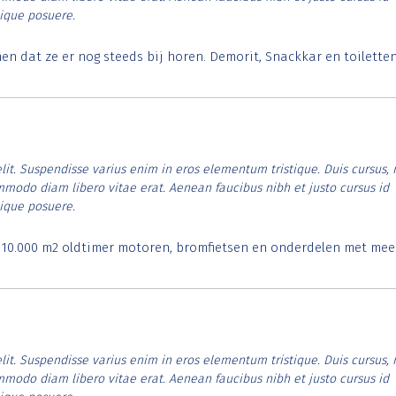
tique posuere.
 dat ze er nog steeds bij horen. Demorit, Snackkar en toilette
lit. Suspendisse varius enim in eros elementum tristique. Duis cursus, 
ommodo diam libero vitae erat. Aenean faucibus nibh et justo cursus id
tique posuere.
. 10.000 m2 oldtimer motoren, bromfietsen en onderdelen met mee
lit. Suspendisse varius enim in eros elementum tristique. Duis cursus, 
ommodo diam libero vitae erat. Aenean faucibus nibh et justo cursus id