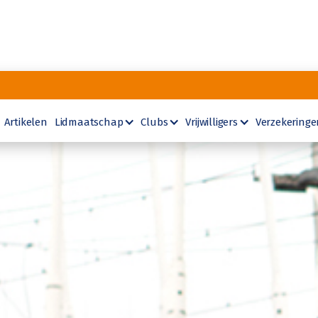
Artikelen
Lidmaatschap
Clubs
Vrijwilligers
Verzekeringe