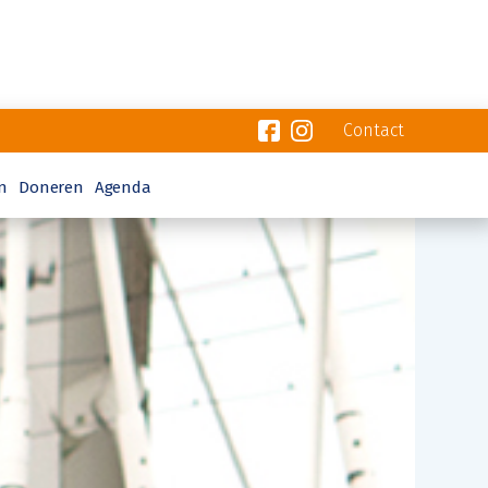
Contact
n
Doneren
Agenda