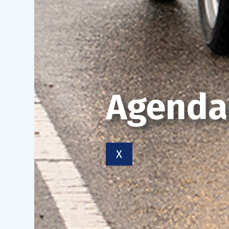
Agenda
X