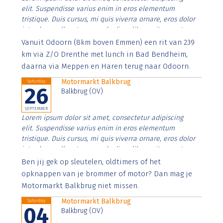
elit. Suspendisse varius enim in eros elementum
tristique. Duis cursus, mi quis viverra ornare, eros dolor
interdum nulla, ut commodo diam libero vitae erat.
Aenean faucibus nibh et justo cursus id rutrum lorem
Vanuit Odoorn (8km boven Emmen) een rit van 239
imperdiet. Nunc ut sem vitae risus tristique posuere.
km via Z/O Drenthe met lunch in Bad Bendheim,
daarna via Meppen en Haren terug naar Odoorn.
Motormarkt Balkbrug
Saturday
26
Balkbrug (OV)
SEPTEMBER
Lorem ipsum dolor sit amet, consectetur adipiscing
elit. Suspendisse varius enim in eros elementum
tristique. Duis cursus, mi quis viverra ornare, eros dolor
interdum nulla, ut commodo diam libero vitae erat.
Aenean faucibus nibh et justo cursus id rutrum lorem
Ben jij gek op sleutelen, oldtimers of het
imperdiet. Nunc ut sem vitae risus tristique posuere.
opknappen van je brommer of motor? Dan mag je
Motormarkt Balkbrug niet missen.
Motormarkt Balkbrug
Saturday
04
Balkbrug (OV)