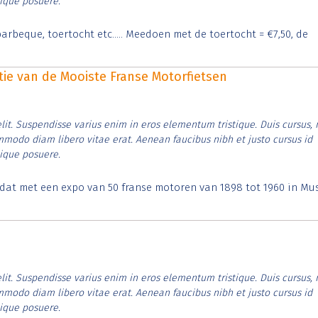
tique posuere.
arbeque, toertocht etc..... Meedoen met de toertocht = €7,50, de
itie van de Mooiste Franse Motorfietsen
lit. Suspendisse varius enim in eros elementum tristique. Duis cursus, 
ommodo diam libero vitae erat. Aenean faucibus nibh et justo cursus id
tique posuere.
t dat met een expo van 50 franse motoren van 1898 tot 1960 in M
lit. Suspendisse varius enim in eros elementum tristique. Duis cursus, 
ommodo diam libero vitae erat. Aenean faucibus nibh et justo cursus id
tique posuere.