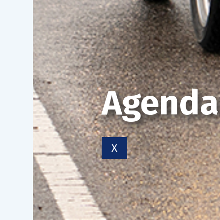
Agenda
X