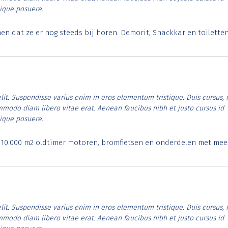
tique posuere.
 dat ze er nog steeds bij horen. Demorit, Snackkar en toilette
lit. Suspendisse varius enim in eros elementum tristique. Duis cursus, 
ommodo diam libero vitae erat. Aenean faucibus nibh et justo cursus id
tique posuere.
. 10.000 m2 oldtimer motoren, bromfietsen en onderdelen met mee
lit. Suspendisse varius enim in eros elementum tristique. Duis cursus, 
ommodo diam libero vitae erat. Aenean faucibus nibh et justo cursus id