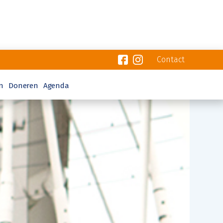
Contact
n
Doneren
Agenda