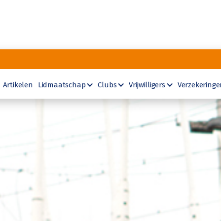
Artikelen
Lidmaatschap
Clubs
Vrijwilligers
Verzekeringe