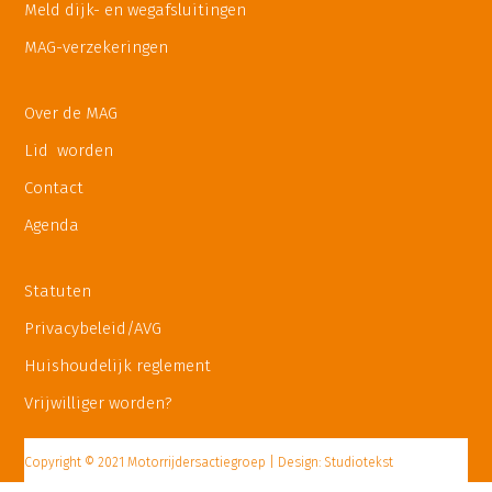
Meld dijk- en wegafsluitingen
MAG-verzekeringen
Over de MAG
Lid worden
Contact
Agenda
Statuten
Privacybeleid/AVG
Huishoudelijk reglement
Vrijwilliger worden?
Copyright © 2021 Motorrijdersactiegroep | Design: Studiotekst