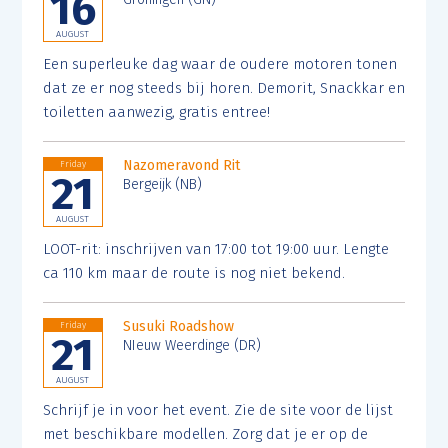
16
AUGUST
Een superleuke dag waar de oudere motoren tonen
dat ze er nog steeds bij horen. Demorit, Snackkar en
toiletten aanwezig, gratis entree!
Nazomeravond Rit
Friday
21
Bergeijk (NB)
AUGUST
LOOT-rit: inschrijven van 17:00 tot 19:00 uur. Lengte
ca 110 km maar de route is nog niet bekend.
Susuki Roadshow
Friday
21
NIeuw Weerdinge (DR)
AUGUST
Schrijf je in voor het event. Zie de site voor de lijst
met beschikbare modellen. Zorg dat je er op de