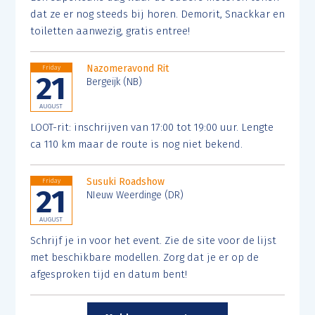
dat ze er nog steeds bij horen. Demorit, Snackkar en
toiletten aanwezig, gratis entree!
Nazomeravond Rit
Friday
21
Bergeijk (NB)
AUGUST
LOOT-rit: inschrijven van 17:00 tot 19:00 uur. Lengte
ca 110 km maar de route is nog niet bekend.
Susuki Roadshow
Friday
21
NIeuw Weerdinge (DR)
AUGUST
Schrijf je in voor het event. Zie de site voor de lijst
met beschikbare modellen. Zorg dat je er op de
afgesproken tijd en datum bent!