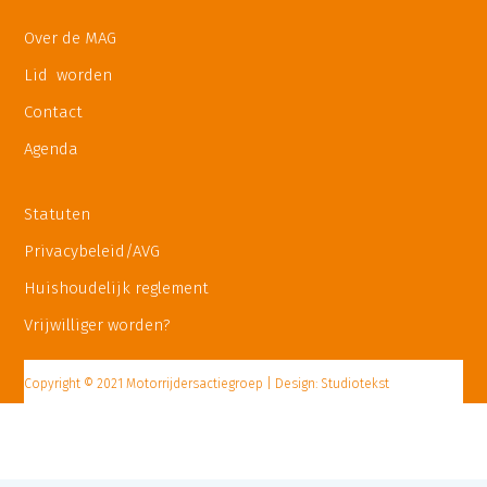
Over de MAG
Lid worden
Contact
Agenda
Statuten
Privacybeleid/AVG
Huishoudelijk reglement
Vrijwilliger worden?
Copyright © 2021 Motorrijdersactiegroep | Design: Studiotekst