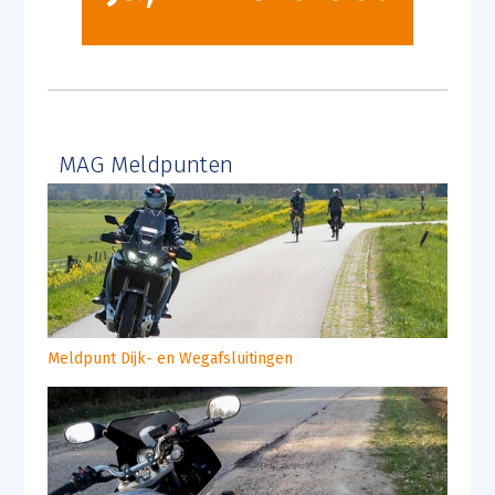
MAG Meldpunten
Meldpunt Dijk- en Wegafsluitingen