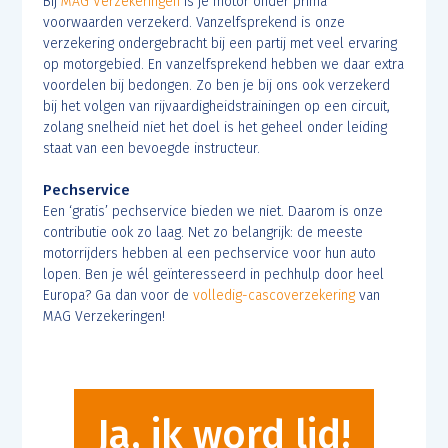
Bij
MAG Verzekeringen
is je motor onder prima
voorwaarden verzekerd. Vanzelfsprekend is onze
verzekering ondergebracht bij een partij met veel ervaring
op motorgebied. En vanzelfsprekend hebben we daar extra
voordelen bij bedongen. Zo ben je bij ons ook verzekerd
bij het volgen van rijvaardigheidstrainingen op een circuit,
zolang snelheid niet het doel is het geheel onder leiding
staat van een bevoegde instructeur.
Pechservice
Een ‘gratis’ pechservice bieden we niet. Daarom is onze
contributie ook zo laag. Net zo belangrijk: de meeste
motorrijders hebben al een pechservice voor hun auto
lopen. Ben je wél geïnteresseerd in pechhulp door heel
Europa? Ga dan voor de
volledig-cascoverzekering
van
MAG Verzekeringen!
Ja, ik word lid!