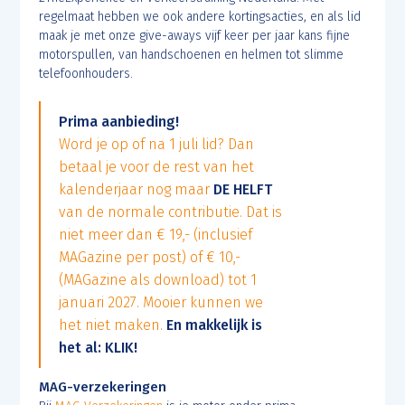
regelmaat hebben we ook andere kortingsacties, en als lid
maak je met onze give-aways vijf keer per jaar kans fijne
motorspullen, van handschoenen en helmen tot slimme
telefoonhouders.
Prima aanbieding!
Word je op of na 1 juli lid? Dan
betaal je voor de rest van het
kalenderjaar nog maar
DE HELFT
van de normale contributie. Dat is
niet meer dan € 19,- (inclusief
MAGazine per post) of € 10,-
(MAGazine als download) tot 1
januari 2027. Mooier kunnen we
het niet maken.
En makkelijk is
het al: KLIK!
MAG-verzekeringen