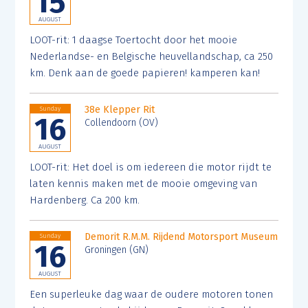
15
AUGUST
LOOT-rit: 1 daagse Toertocht door het mooie
Nederlandse- en Belgische heuvellandschap, ca 250
km. Denk aan de goede papieren! kamperen kan!
38e Klepper Rit
Sunday
16
Collendoorn (OV)
AUGUST
LOOT-rit: Het doel is om iedereen die motor rijdt te
laten kennis maken met de mooie omgeving van
Hardenberg. Ca 200 km.
Demorit R.M.M. Rijdend Motorsport Museum
Sunday
16
Groningen (GN)
AUGUST
Een superleuke dag waar de oudere motoren tonen