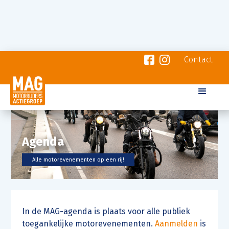
Contact
Agenda
Alle motorevenementen op een rij!
In de MAG-agenda is plaats voor alle publiek
toegankelijke motorevenementen.
Aanmelden
is