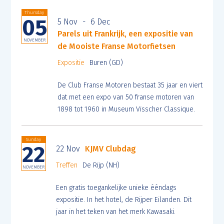
Thursday
05
5 Nov
-
6 Dec
Parels uit Frankrijk, een expositie van
NOVEMBER
de Mooiste Franse Motorfietsen
Expositie
Buren (GD)
De Club Franse Motoren bestaat 35 jaar en viert
dat met een expo van 50 franse motoren van
1898 tot 1960 in Museum Visscher Classique.
Sunday
22
22 Nov
KJMV Clubdag
Treffen
De Rijp (NH)
NOVEMBER
Een gratis toegankelijke unieke ééndags
expositie. In het hotel, de Rijper Eilanden. Dit
jaar in het teken van het merk Kawasaki.