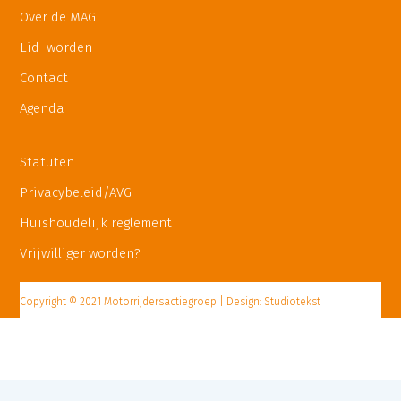
Over de MAG
Lid worden
Contact
Agenda
Statuten
Privacybeleid/AVG
Huishoudelijk reglement
Vrijwilliger worden?
Copyright © 2021 Motorrijdersactiegroep | Design: Studiotekst