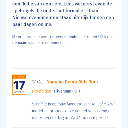
een fluitje van een cent. Lees wel eerst even de
spelregels die onder het formulier staan.
Nieuwe evenementen staan uiterlijk binnen een
paar dagen online.
Meer informatie over de evenementen hieronder? Klik op
de naam van het evenement!
Saturday
17
17 Oct
Yamaha Demo Ride Tour
Proefrijden
Hilversum (NH)
OCTOBER
Schrijf je in op jouw favoriete schakel- of Y-AMT
model en probeer deze geheel vrijblijvend en
onder begeleiding uit. Ca 45 minuten per rit!