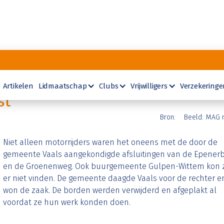
Artikelen
Lidmaatschap
Clubs
Vrijwilligers
Verzekeringe
st
Bron:
Beeld:
MAG 
Niet alleen motorrijders waren het oneens met de door de
gemeente Vaals aangekondigde afsluitingen van de Epener
en de Groenenweg. Ook buurgemeente Gulpen-Wittem kon z
er niet vinden. De gemeente daagde Vaals voor de rechter e
won de zaak. De borden werden verwijderd en afgeplakt al
voordat ze hun werk konden doen.