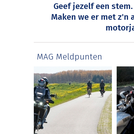
Geef jezelf een stem.
Maken we er met z'n 
motorja
MAG Meldpunten