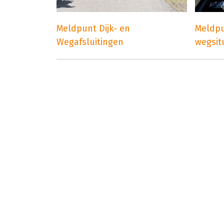
Meldpunt Dijk- en
Meldpu
Wegafsluitingen
wegsit