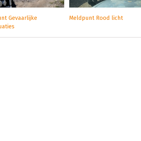
nt Gevaarlijke
Meldpunt Rood licht
uaties