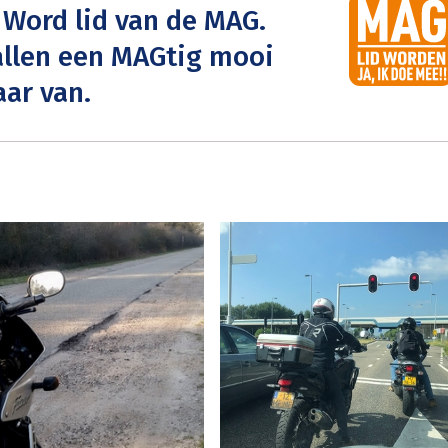
 Word lid van de MAG.
allen een MAGtig mooi
ar van.