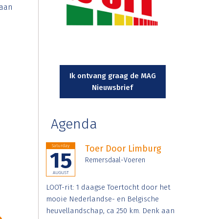
gaan
Ik ontvang graag de MAG
Nieuwsbrief
Agenda
Saturday
Toer Door Limburg
15
Remersdaal-Voeren
AUGUST
LOOT-rit: 1 daagse Toertocht door het
mooie Nederlandse- en Belgische
heuvellandschap, ca 250 km. Denk aan