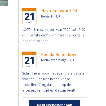
Friday
Nazomeravond Rit
21
Bergeijk (NB)
AUGUST
LOOT-rit: inschrijven van 17:00 tot 19:00
uur. Lengte ca 110 km maar de route is
nog niet bekend.
Friday
Susuki Roadshow
21
NIeuw Weerdinge (DR)
AUGUST
Schrijf je in voor het event. Zie de site
voor de lijst met beschikbare
modellen. Zorg dat je er op de
afgesproken tijd en datum bent!
Meld evenement aan