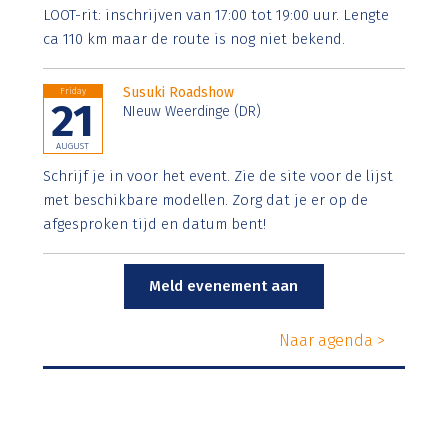
LOOT-rit: inschrijven van 17:00 tot 19:00 uur. Lengte
ca 110 km maar de route is nog niet bekend.
Susuki Roadshow
Friday
21
NIeuw Weerdinge (DR)
AUGUST
Schrijf je in voor het event. Zie de site voor de lijst
met beschikbare modellen. Zorg dat je er op de
afgesproken tijd en datum bent!
Meld evenement aan
Naar agenda >