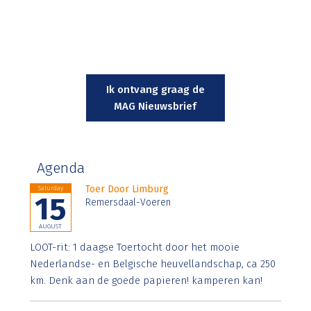
Ik ontvang graag de
MAG Nieuwsbrief
Agenda
Toer Door Limburg
Saturday
15
Remersdaal-Voeren
AUGUST
LOOT-rit: 1 daagse Toertocht door het mooie
Nederlandse- en Belgische heuvellandschap, ca 250
km. Denk aan de goede papieren! kamperen kan!