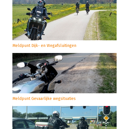
Meldpunt Dijk- en Wegafsluitingen
Meldpunt Gevaarlijke wegsituaties