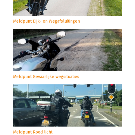
Meldpunt Dijk- en Wegafsluitingen
Meldpunt Gevaarlijke wegsituaties
Meldpunt Rood licht