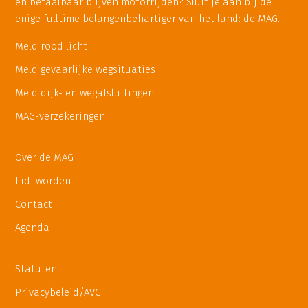
en betaalbaar blijven motorrijden? Sluit je aan bij de
enige fulltime belangenbehartiger van het land: de MAG.
Meld rood licht
Meld gevaarlijke wegsituaties
Meld dijk- en wegafsluitingen
MAG-verzekeringen
Over de MAG
Lid worden
Contact
Agenda
Statuten
Privacybeleid/AVG