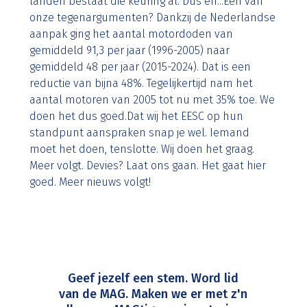
landen bestaat die keuring al. Dus eh...Een van
onze tegenargumenten? Dankzij de Nederlandse
aanpak ging het aantal motordoden van
gemiddeld 91,3 per jaar (1996-2005) naar
gemiddeld 48 per jaar (2015-2024). Dat is een
reductie van bijna 48%. Tegelijkertijd nam het
aantal motoren van 2005 tot nu met 35% toe. We
doen het dus goed.Dat wij het EESC op hun
standpunt aanspraken snap je wel. Iemand
moet het doen, tenslotte. Wij doen het graag.
Meer volgt. Devies? Laat ons gaan. Het gaat hier
goed. Meer nieuws volgt!
Geef jezelf een stem. Word lid
van de MAG. Maken we er met z'n