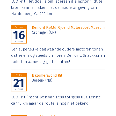
LOOT-rit: Het doel is om iedereen die motor rijdt te
laten kennis maken met de mooie omgeving van
Hardenberg. Ca 200 km.
Demorit R.M.M. Rijdend Motorsport Museum
Sunday
16
Groningen (GN)
AUGUST
Een superleuke dag waar de oudere motoren tonen
dat ze er nog steeds bij horen. Demorit, Snackkar en
toiletten aanwezig, gratis entree!
Nazomeravond Rit
Friday
21
Bergeijk (NB)
AUGUST
LOOT-rit: inschrijven van 17:00 tot 19:00 uur. Lengte
ca 110 km maar de route is nog niet bekend.