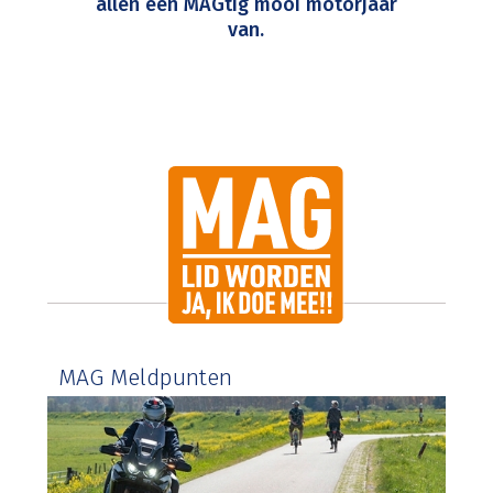
allen een MAGtig mooi motorjaar
van.
MAG Meldpunten