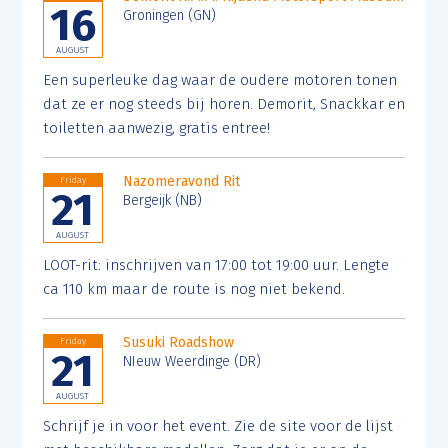
16
Groningen (GN)
AUGUST
Een superleuke dag waar de oudere motoren tonen
dat ze er nog steeds bij horen. Demorit, Snackkar en
toiletten aanwezig, gratis entree!
Nazomeravond Rit
Friday
21
Bergeijk (NB)
AUGUST
LOOT-rit: inschrijven van 17:00 tot 19:00 uur. Lengte
ca 110 km maar de route is nog niet bekend.
Susuki Roadshow
Friday
21
NIeuw Weerdinge (DR)
AUGUST
Schrijf je in voor het event. Zie de site voor de lijst