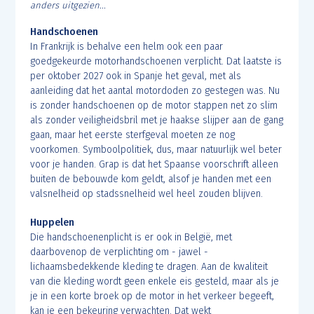
anders uitgezien...
Handschoenen
In Frankrijk is behalve een helm ook een paar
goedgekeurde motorhandschoenen verplicht. Dat laatste is
per oktober 2027 ook in Spanje het geval, met als
aanleiding dat het aantal motordoden zo gestegen was. Nu
is zonder handschoenen op de motor stappen net zo slim
als zonder veiligheidsbril met je haakse slijper aan de gang
gaan, maar het eerste sterfgeval moeten ze nog
voorkomen. Symboolpolitiek, dus, maar natuurlijk wel beter
voor je handen. Grap is dat het Spaanse voorschrift alleen
buiten de bebouwde kom geldt, alsof je handen met een
valsnelheid op stadssnelheid wel heel zouden blijven.
Huppelen
Die handschoenenplicht is er ook in België, met
daarbovenop de verplichting om - jawel -
lichaamsbedekkende kleding te dragen. Aan de kwaliteit
van die kleding wordt geen enkele eis gesteld, maar als je
je in een korte broek op de motor in het verkeer begeeft,
kan je een bekeuring verwachten. Dat wekt