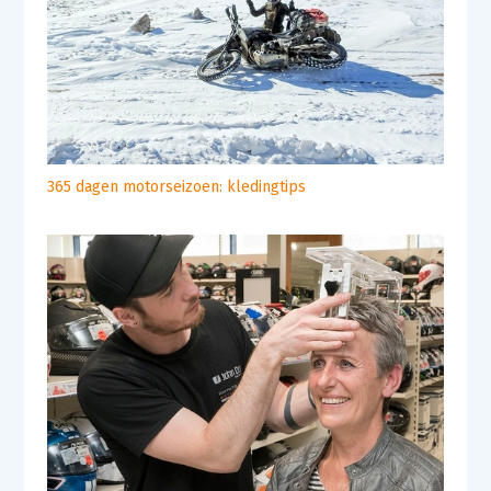
365 dagen motorseizoen: kledingtips