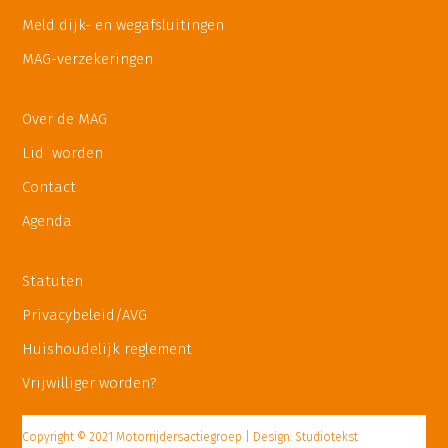
Meld dijk- en wegafsluitingen
MAG-verzekeringen
Over de MAG
Lid worden
Contact
Agenda
Statuten
Privacybeleid/AVG
Huishoudelijk reglement
Vrijwilliger worden?
Copyright © 2021 Motorrijdersactiegroep | Design: Studiotekst