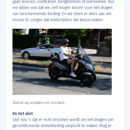
gaan klussen, voetballen, bergklimmen of wielrennen. Dus
we willen ook dat we zelf mogen kiezen voor het dragen
van beschermende kleding. En we doen er alles aan om
ervoor te zorgen dat motorrijders die keuze maken.
Vooral op scooters en cruisers...
En tot slot
Stel nou 's dat er echt besloten wordt om het dragen van
gecertificeerde motorkleding verplicht te maken. Mag je