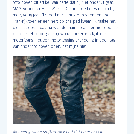
foto boven dit artikel van harte dat hij niet onderuit gaat.
MAG-voorzitter Hans-Martin Don maakte het van dichtbij
mee, vorig jaar. “Ik reed met een groep vrienden door
Frankrijk toen er een hert op ons pad kwam. Ik raakte het
dier het eerst, daarna was de man die achter me reed aan
de beurt. Hij droeg een gewone spijkerbroek, ik een
motorjeans met een motorlegging eronder. Zijn been lag
van onder tot boven open, het mijne niet.”
Met een gewone spijkerbroek had dat been er echt