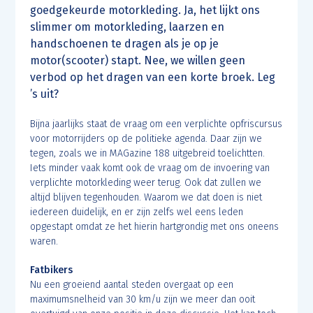
goedgekeurde motorkleding. Ja, het lijkt ons
slimmer om motorkleding, laarzen en
handschoenen te dragen als je op je
motor(scooter) stapt. Nee, we willen geen
verbod op het dragen van een korte broek. Leg
’s uit?
Bijna jaarlijks staat de vraag om een verplichte opfriscursus
voor motorrijders op de politieke agenda. Daar zijn we
tegen, zoals we in MAGazine 188 uitgebreid toelichtten.
Iets minder vaak komt ook de vraag om de invoering van
verplichte motorkleding weer terug. Ook dat zullen we
altijd blijven tegenhouden. Waarom we dat doen is niet
iedereen duidelijk, en er zijn zelfs wel eens leden
opgestapt omdat ze het hierin hartgrondig met ons oneens
waren.
Fatbikers
Nu een groeiend aantal steden overgaat op een
maximumsnelheid van 30 km/u zijn we meer dan ooit