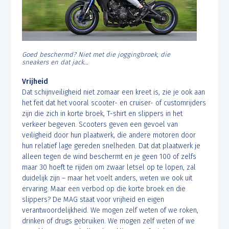
Goed beschermd? Niet met die joggingbroek, die
sneakers en dat jack...
Vrijheid
Dat schijnveiligheid niet zomaar een kreet is, zie je ook aan
het feit dat het vooral scooter- en cruiser- of customrijders
zijn die zich in korte broek, T-shirt en slippers in het
verkeer begeven. Scooters geven een gevoel van
veiligheid door hun plaatwerk, die andere motoren door
hun relatief lage gereden snelheden. Dat dat plaatwerk je
alleen tegen de wind beschermt en je geen 100 of zelfs
maar 30 hoeft te rijden om zwaar letsel op te lopen, zal
duidelijk zijn – maar het voelt anders, weten we ook uit
ervaring. Maar een verbod op die korte broek en die
slippers? De MAG staat voor vrijheid en eigen
verantwoordelijkheid. We mogen zelf weten of we roken,
drinken of drugs gebruiken. We mogen zelf weten of we