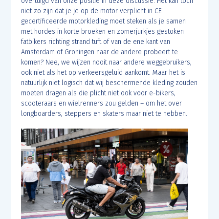
overtuigd van onze positie in deze discussie. Het kan toch
niet zo zijn dat je je op de motor verplicht in CE-
gecertificeerde motorkleding moet steken als je samen
met hordes in korte broeken en zomerjurkjes gestoken
fatbikers richting strand tuft of van de ene kant van
Amsterdam of Groningen naar de andere probeert te
komen? Nee, we wijzen nooit naar andere weggebruikers,
ook niet als het op verkeersgeluid aankomt. Maar het is
natuurlijk niet logisch dat wij beschermende kleding zouden
moeten dragen als die plicht niet ook voor e-bikers,
scooteraars en wielrenners zou gelden – om het over
longboarders, steppers en skaters maar niet te hebben.