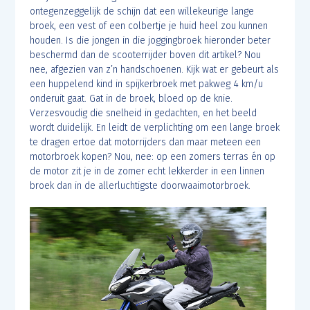
ontegenzeggelijk de schijn dat een willekeurige lange
broek, een vest of een colbertje je huid heel zou kunnen
houden. Is die jongen in die joggingbroek hieronder beter
beschermd dan de scooterrijder boven dit artikel? Nou
nee, afgezien van z’n handschoenen. Kijk wat er gebeurt als
een huppelend kind in spijkerbroek met pakweg 4 km/u
onderuit gaat. Gat in de broek, bloed op de knie.
Verzesvoudig die snelheid in gedachten, en het beeld
wordt duidelijk. En leidt de verplichting om een lange broek
te dragen ertoe dat motorrijders dan maar meteen een
motorbroek kopen? Nou, nee: op een zomers terras én op
de motor zit je in de zomer echt lekkerder in een linnen
broek dan in de allerluchtigste doorwaaimotorbroek.