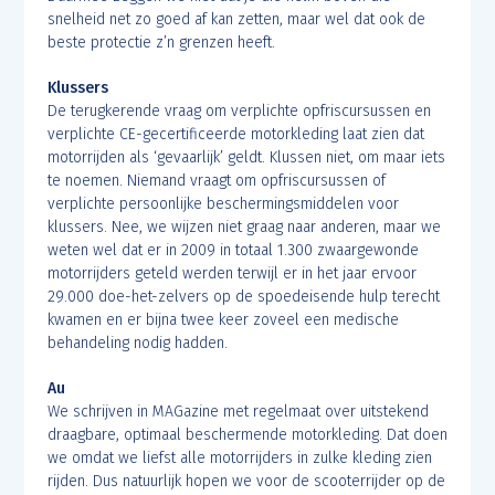
snelheid net zo goed af kan zetten, maar wel dat ook de
beste protectie z’n grenzen heeft.
Klussers
De terugkerende vraag om verplichte opfriscursussen en
verplichte CE-gecertificeerde motorkleding laat zien dat
motorrijden als ‘gevaarlijk’ geldt. Klussen niet, om maar iets
te noemen. Niemand vraagt om opfriscursussen of
verplichte persoonlijke beschermingsmiddelen voor
klussers. Nee, we wijzen niet graag naar anderen, maar we
weten wel dat er in 2009 in totaal 1.300 zwaargewonde
motorrijders geteld werden terwijl er in het jaar ervoor
29.000 doe-het-zelvers op de spoedeisende hulp terecht
kwamen en er bijna twee keer zoveel een medische
behandeling nodig hadden.
Au
We schrijven in MAGazine met regelmaat over uitstekend
draagbare, optimaal beschermende motorkleding. Dat doen
we omdat we liefst alle motorrijders in zulke kleding zien
rijden. Dus natuurlijk hopen we voor de scooterrijder op de