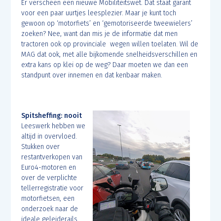
Er verscheen een nieuwe Mobiliteitswet. Dat staat garant
voor een paar uurtjes leesplezier. Maar je kunt toch
gewoon op ‘motorfiets’ en ‘gemotoriseerde tweewielers’
zoeken? Nee, want dan mis je de informatie dat men
tractoren ook op provinciale wegen willen toelaten. Wil de
MAG dat ook, met alle bijkomende snelheidsverschillen en
extra kans op klei op de weg? Daar moeten we dan een
standpunt over innemen en dat kenbaar maken.
Spitsheffing: nooit
Leeswerk hebben we
altijd in overvloed.
Stukken over
restantverkopen van
Euro4-motoren en
over de verplichte
tellerregistratie voor
motorfietsen, een
onderzoek naar de
ideale geleiderails