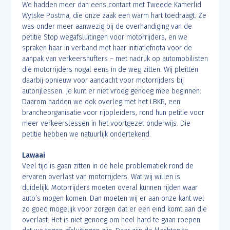
We hadden meer dan eens contact met Tweede Kamerlid
Wytske Postma, die onze zaak een warm hart toedraagt. Ze
was onder meer aanwezig bij de overhandiging van de
petitie Stop wegafsluitingen voor motorrijders, en we
spraken haar in verband met haar initiatiefnota voor de
aanpak van verkeershufters – met nadruk op automobilisten
die motorrijders nogal eens in de weg zitten. Wij pleitten
daarbij opnieuw voor aandacht voor motorrijders bij
autorijlessen. Je kunt er niet vroeg genoeg mee beginnen.
Daarom hadden we ook overleg met het LBKR, een
brancheorganisatie voor rijopleiders, rond hun petitie voor
meer verkeerslessen in het voortgezet onderwijs. Die
petitie hebben we natuurlijk ondertekend.
Lawaai
Veel tijd is gaan zitten in de hele problematiek rond de
ervaren overlast van motorrijders. Wat wij willen is
duidelijk. Motorrijders moeten overal kunnen rijden waar
auto’s mogen komen. Dan moeten wij er aan onze kant wel
zo goed mogelijk voor zorgen dat er een eind komt aan die
overlast. Het is niet genoeg om heel hard te gaan roepen