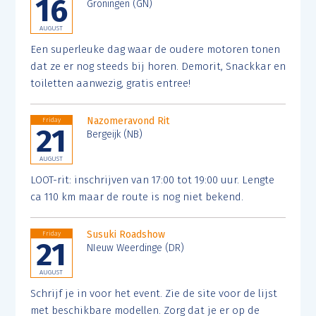
16
Groningen (GN)
AUGUST
Een superleuke dag waar de oudere motoren tonen
dat ze er nog steeds bij horen. Demorit, Snackkar en
toiletten aanwezig, gratis entree!
Nazomeravond Rit
Friday
21
Bergeijk (NB)
AUGUST
LOOT-rit: inschrijven van 17:00 tot 19:00 uur. Lengte
ca 110 km maar de route is nog niet bekend.
Susuki Roadshow
Friday
21
NIeuw Weerdinge (DR)
AUGUST
Schrijf je in voor het event. Zie de site voor de lijst
met beschikbare modellen. Zorg dat je er op de