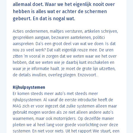
allemaal doet. Waar we het eigenlijk nooit over
hebben is alles wat er achter de schermen
gebeurt. En dat is nogal wat.
Acties ondernemen, mailtjes versturen, artikelen schrijven,
gesprekken aangaan, bezwaren aantekenen, politici
aanspreken. Da’s een groot deel van wat we doen. Is dat
nou zo veel werk? Dat valt eigenlijk reuze mee. De uren
zitten ‘m vooral in zorgen dat we weten waar we het over
hebben, dat we weten wie je daarbij kunt inschakelen en
waar je je informatie haalt. Je moet de grote lijn uitzetten,
de details invullen, overleg plegen. Enzovoort…
Rijhulpsystemen
Er komen steeds meer auto’s met steeds meer
rijhulpsystemen. Al vanaf de eerste introductie heeft de
MAG zich er voor ingezet dat zulke systemen alleen maar
gebruikt mogen worden als ze niet alleen andere auto’s
waarnemen, maar ook motorrijders. Op dezelfde manier
pleiten we al heel lang voor goede voorlichting over deze
systemen. En niet voor niets. Uit het rapport Wie stuurt, een