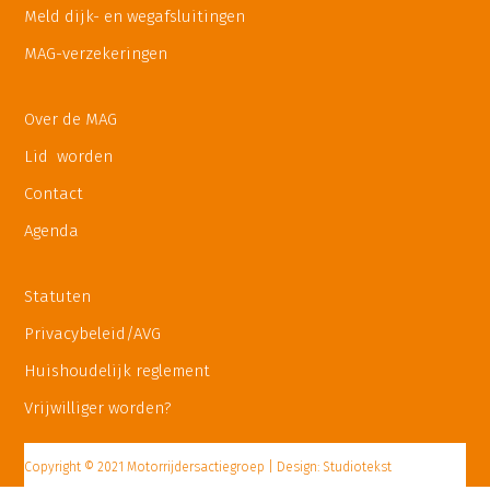
Meld dijk- en wegafsluitingen
MAG-verzekeringen
Over de MAG
Lid worden
Contact
Agenda
Statuten
Privacybeleid/AVG
Huishoudelijk reglement
Vrijwilliger worden?
Copyright © 2021 Motorrijdersactiegroep | Design: Studiotekst