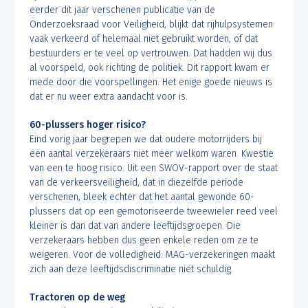
eerder dit jaar verschenen publicatie van de
Onderzoeksraad voor Veiligheid, blijkt dat rijhulpsystemen
vaak verkeerd of helemaal niet gebruikt worden, of dat
bestuurders er te veel op vertrouwen. Dat hadden wij dus
al voorspeld, ook richting de politiek. Dit rapport kwam er
mede door die voorspellingen. Het enige goede nieuws is
dat er nu weer extra aandacht voor is.
60-plussers hoger risico?
Eind vorig jaar begrepen we dat oudere motorrijders bij
een aantal verzekeraars niet meer welkom waren. Kwestie
van een te hoog risico. Uit een SWOV-rapport over de staat
van de verkeersveiligheid, dat in diezelfde periode
verschenen, bleek echter dat het aantal gewonde 60-
plussers dat op een gemotoriseerde tweewieler reed veel
kleiner is dan dat van andere leeftijdsgroepen. Die
verzekeraars hebben dus geen enkele reden om ze te
weigeren. Voor de volledigheid: MAG-verzekeringen maakt
zich aan deze leeftijdsdiscriminatie niet schuldig.
Tractoren op de weg