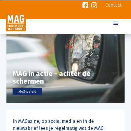
Contact
MAG in actie - achter de
schermen
MAG-beleid
In MAGazine, op social media en in de
nieuwsbrief lees je regelmatig wat de MAG