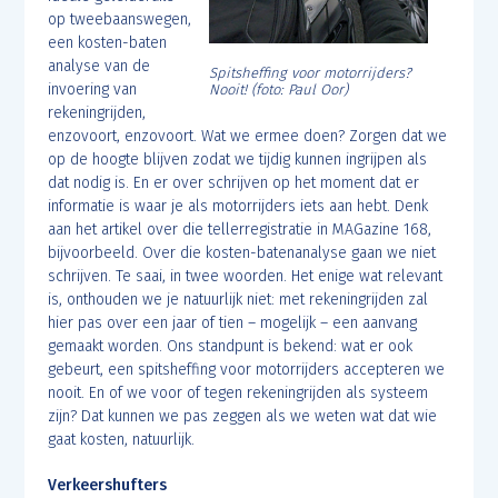
op tweebaanswegen,
een kosten-baten
analyse van de
Spitsheffing voor motorrijders?
invoering van
Nooit! (foto: Paul Oor)
rekeningrijden,
enzovoort, enzovoort. Wat we ermee doen? Zorgen dat we
op de hoogte blijven zodat we tijdig kunnen ingrijpen als
dat nodig is. En er over schrijven op het moment dat er
informatie is waar je als motorrijders iets aan hebt. Denk
aan het artikel over die tellerregistratie in MAGazine 168,
bijvoorbeeld. Over die kosten-batenanalyse gaan we niet
schrijven. Te saai, in twee woorden. Het enige wat relevant
is, onthouden we je natuurlijk niet: met rekeningrijden zal
hier pas over een jaar of tien – mogelijk – een aanvang
gemaakt worden. Ons standpunt is bekend: wat er ook
gebeurt, een spitsheffing voor motorrijders accepteren we
nooit. En of we voor of tegen rekeningrijden als systeem
zijn? Dat kunnen we pas zeggen als we weten wat dat wie
gaat kosten, natuurlijk.
Verkeershufters