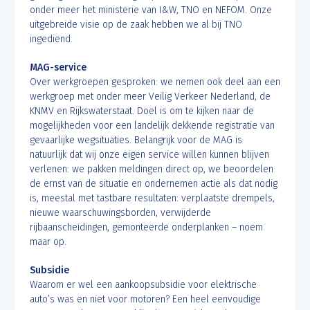
onder meer het ministerie van I&W, TNO en NEFOM. Onze
uitgebreide visie op de zaak hebben we al bij TNO
ingediend.
MAG-service
Over werkgroepen gesproken: we nemen ook deel aan een
werkgroep met onder meer Veilig Verkeer Nederland, de
KNMV en Rijkswaterstaat. Doel is om te kijken naar de
mogelijkheden voor een landelijk dekkende registratie van
gevaarlijke wegsituaties. Belangrijk voor de MAG is
natuurlijk dat wij onze eigen service willen kunnen blijven
verlenen: we pakken meldingen direct op, we beoordelen
de ernst van de situatie en ondernemen actie als dat nodig
is, meestal met tastbare resultaten: verplaatste drempels,
nieuwe waarschuwingsborden, verwijderde
rijbaanscheidingen, gemonteerde onderplanken – noem
maar op.
Subsidie
Waarom er wel een aankoopsubsidie voor elektrische
auto’s was en niet voor motoren? Een heel eenvoudige