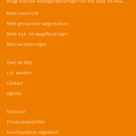
enige fulltime belangenbehartiger van het land: de MAG.
Meld rood licht
Meld gevaarlijke wegsituaties
Meld dijk- en wegafsluitingen
MAG-verzekeringen
Over de MAG
Lid worden
Contact
Agenda
Statuten
Privacybeleid/AVG
Huishoudelijk reglement