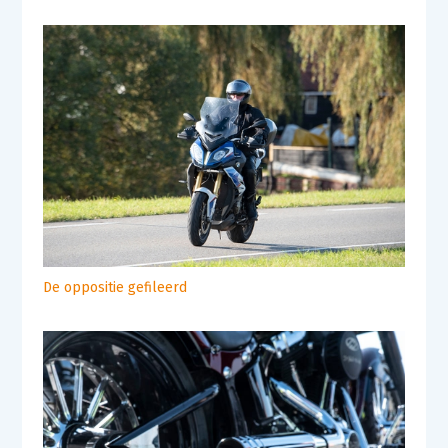
De oppositie gefileerd