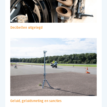
Decibellen uitgelegd
Geluid, geluidsmeting en sancties