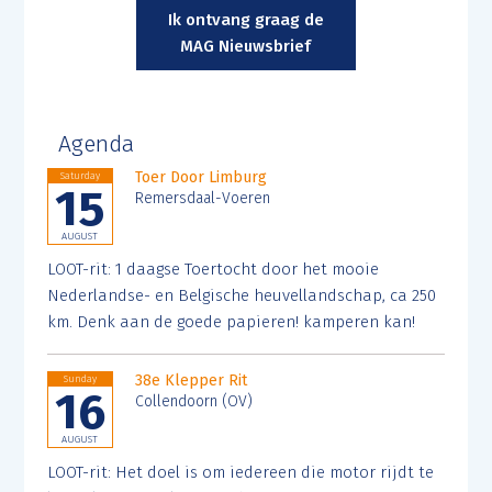
Ik ontvang graag de
MAG Nieuwsbrief
Agenda
Toer Door Limburg
Saturday
15
Remersdaal-Voeren
AUGUST
LOOT-rit: 1 daagse Toertocht door het mooie
Nederlandse- en Belgische heuvellandschap, ca 250
km. Denk aan de goede papieren! kamperen kan!
38e Klepper Rit
Sunday
16
Collendoorn (OV)
AUGUST
LOOT-rit: Het doel is om iedereen die motor rijdt te