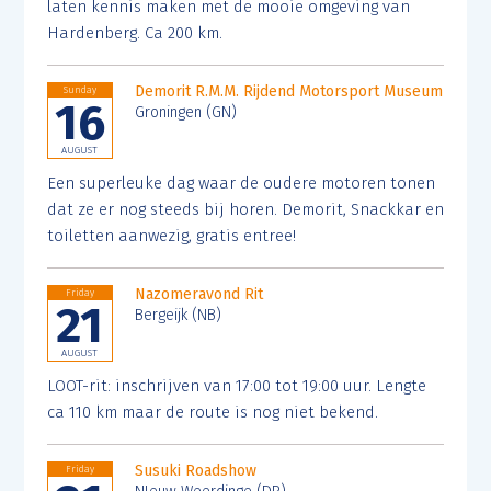
laten kennis maken met de mooie omgeving van
Hardenberg. Ca 200 km.
Demorit R.M.M. Rijdend Motorsport Museum
Sunday
16
Groningen (GN)
AUGUST
Een superleuke dag waar de oudere motoren tonen
dat ze er nog steeds bij horen. Demorit, Snackkar en
toiletten aanwezig, gratis entree!
Nazomeravond Rit
Friday
21
Bergeijk (NB)
AUGUST
LOOT-rit: inschrijven van 17:00 tot 19:00 uur. Lengte
ca 110 km maar de route is nog niet bekend.
Susuki Roadshow
Friday