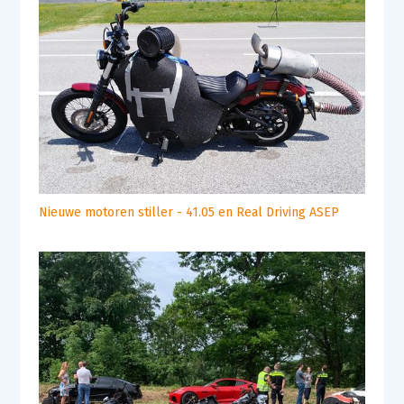
Nieuwe motoren stiller - 41.05 en Real Driving ASEP