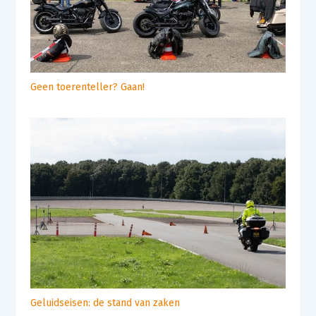
Geen toerenteller? Gaan!
Geluidseisen: de stand van zaken