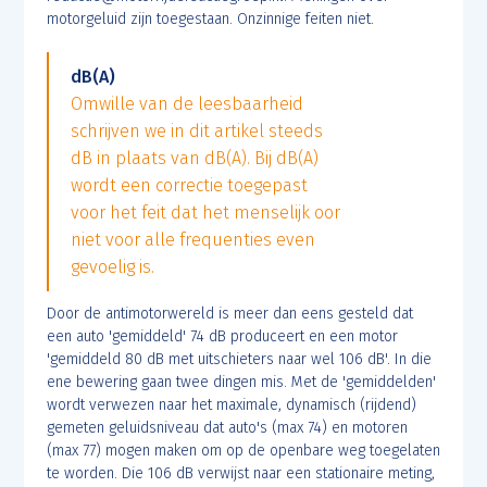
motorgeluid zijn toegestaan. Onzinnige feiten niet.
dB(A)
Omwille van de leesbaarheid
schrijven we in dit artikel steeds
dB in plaats van dB(A). Bij dB(A)
wordt een correctie toegepast
voor het feit dat het menselijk oor
niet voor alle frequenties even
gevoelig is.
Door de antimotorwereld is meer dan eens gesteld dat
een auto 'gemiddeld' 74 dB produceert en een motor
'gemiddeld 80 dB met uitschieters naar wel 106 dB'. In die
ene bewering gaan twee dingen mis. Met de 'gemiddelden'
wordt verwezen naar het maximale, dynamisch (rijdend)
gemeten geluidsniveau dat auto's (max 74) en motoren
(max 77) mogen maken om op de openbare weg toegelaten
te worden. Die 106 dB verwijst naar een stationaire meting,