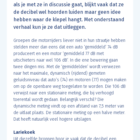
als je met ze in discussie gaat, blijkt vaak dat ze
de decibel wel hoorden luiden maar geen idee
hebben waar de klepel hangt. Met onderstaand
verhaal kun je ze dat uitleggen.
Groepen die motorrijders liever niet in hun straatje hebben
stelden meer dan eens dat een auto ‘gemiddeld’ 74 dB
produceert en een motor ‘gemiddeld 77 dB met
uitschieters naar wel 106 dB’. In die ene bewering gaan
twee dingen mis. Met de ‘gemiddelden’ wordt verwezen
naar het maximale, dynamisch (rijdend) gemeten
geluidsniveau dat auto’s (74) en motoren (77) mogen maken
om op de openbare weg toegelaten te worden. Die 106 dB
verwijst naar een stationaire meting, die bij verhoogd
toerental wordt gedaan. Belangrijk verschil? Die
dynamische meting vindt op een afstand van 7,5 meter van
de uitlaat plaats. De stationaire meting op een halve meter.
Dat heeft natuurlijk veel hogere uitslagen.
Lariekoek
Uit diezelfde bronnen hoor je vaak dat de decibel een