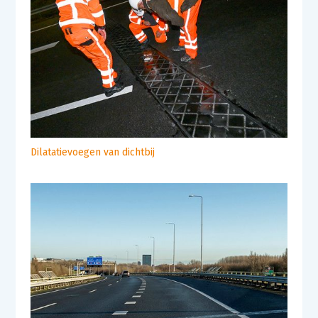
Dilatatievoegen van dichtbij