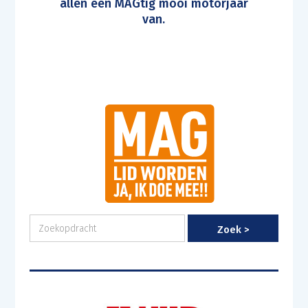
allen een MAGtig mooi motorjaar
van.