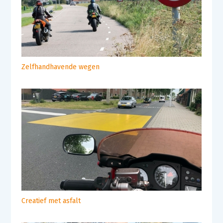
Zelfhandhavende wegen
Creatief met asfalt