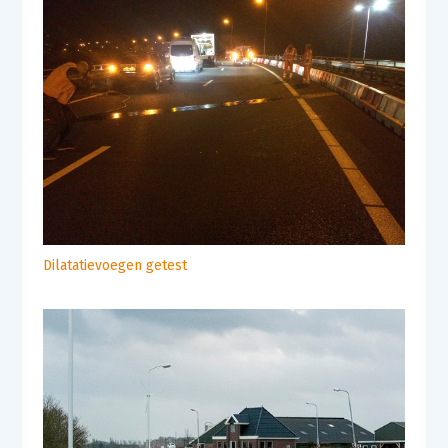
Dilatatievoegen getest