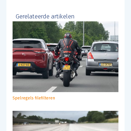
Gerelateerde artikelen
Spelregels filefilteren