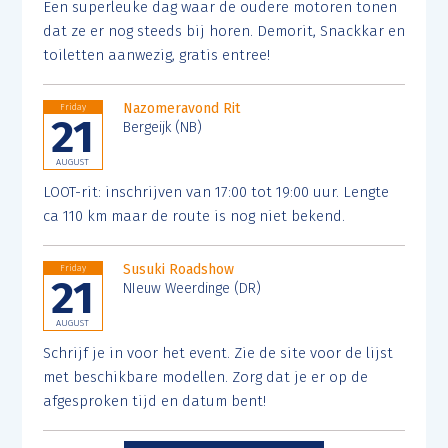
Een superleuke dag waar de oudere motoren tonen
dat ze er nog steeds bij horen. Demorit, Snackkar en
toiletten aanwezig, gratis entree!
Nazomeravond Rit
Friday
21
Bergeijk (NB)
AUGUST
LOOT-rit: inschrijven van 17:00 tot 19:00 uur. Lengte
ca 110 km maar de route is nog niet bekend.
Susuki Roadshow
Friday
21
NIeuw Weerdinge (DR)
AUGUST
Schrijf je in voor het event. Zie de site voor de lijst
met beschikbare modellen. Zorg dat je er op de
afgesproken tijd en datum bent!