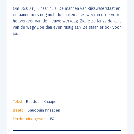
Om 06:00 rij ik naar huis. De mannen van Rijkswaterstaat en
de aannemers nog niet: die maken alles weer in orde voor
het verkeer van de nieuwe werkdag. Zie je ze langs de kant
van de weg? Doe dan even rustig aan. Ze staan er ook voor
jou.
Tekst:
Baudouin Knaapen
Beeld:
Baudouin Knaapen
Eerder uitgegeven:
157