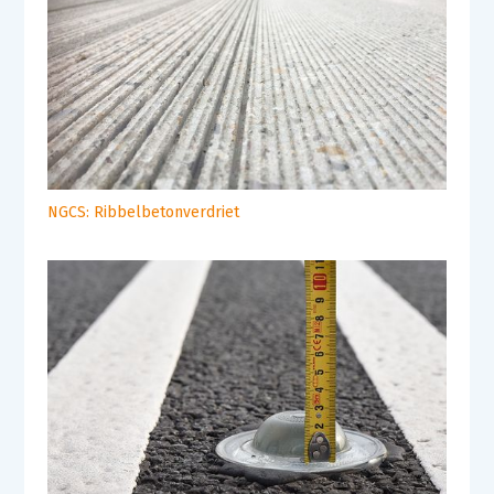
NGCS: Ribbelbetonverdriet