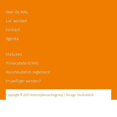
Over de MAG
Lid worden
Contact
Agenda
Statuten
Privacybeleid/AVG
Huishoudelijk reglement
Vrijwilliger worden?
Copyright © 2021 Motorrijdersactiegroep | Design: Studiotekst