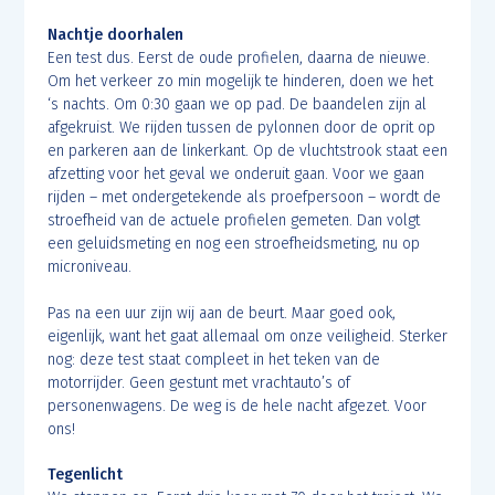
Nachtje doorhalen
Een test dus. Eerst de oude profielen, daarna de nieuwe.
Om het verkeer zo min mogelijk te hinderen, doen we het
‘s nachts. Om 0:30 gaan we op pad. De baandelen zijn al
afgekruist. We rijden tussen de pylonnen door de oprit op
en parkeren aan de linkerkant. Op de vluchtstrook staat een
afzetting voor het geval we onderuit gaan. Voor we gaan
rijden – met ondergetekende als proefpersoon – wordt de
stroefheid van de actuele profielen gemeten. Dan volgt
een geluidsmeting en nog een stroefheidsmeting, nu op
microniveau.
Pas na een uur zijn wij aan de beurt. Maar goed ook,
eigenlijk, want het gaat allemaal om onze veiligheid. Sterker
nog: deze test staat compleet in het teken van de
motorrijder. Geen gestunt met vrachtauto’s of
personenwagens. De weg is de hele nacht afgezet. Voor
ons!
Tegenlicht