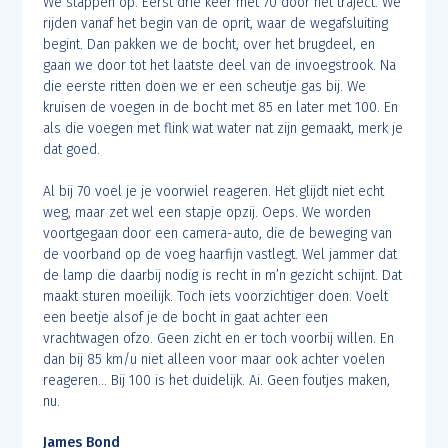
We stappen op. Eerst drie keer met 70 door het traject. We
rijden vanaf het begin van de oprit, waar de wegafsluiting
begint. Dan pakken we de bocht, over het brugdeel, en
gaan we door tot het laatste deel van de invoegstrook. Na
die eerste ritten doen we er een scheutje gas bij. We
kruisen de voegen in de bocht met 85 en later met 100. En
als die voegen met flink wat water nat zijn gemaakt, merk je
dat goed.
Al bij 70 voel je je voorwiel reageren. Het glijdt niet echt
weg, maar zet wel een stapje opzij. Oeps. We worden
voortgegaan door een camera-auto, die de beweging van
de voorband op de voeg haarfijn vastlegt. Wel jammer dat
de lamp die daarbij nodig is recht in m’n gezicht schijnt. Dat
maakt sturen moeilijk. Toch iets voorzichtiger doen. Voelt
een beetje alsof je de bocht in gaat achter een
vrachtwagen ofzo. Geen zicht en er toch voorbij willen. En
dan bij 85 km/u niet alleen voor maar ook achter voelen
reageren… Bij 100 is het duidelijk. Ai. Geen foutjes maken,
nu.
James Bond