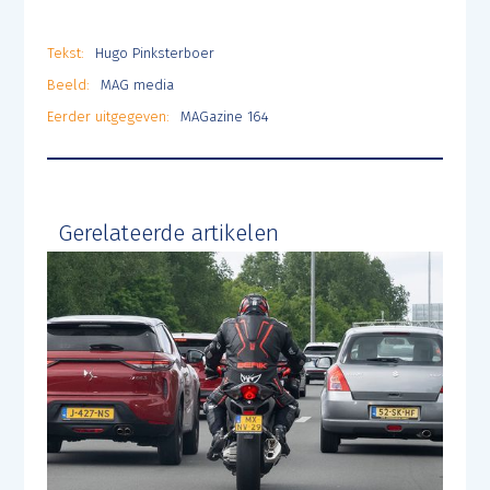
Tekst:
Hugo Pinksterboer
Beeld:
MAG media
Eerder uitgegeven:
MAGazine 164
Gerelateerde artikelen