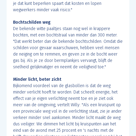
je dat kunt beperken spaart dat kosten en lopen
wegwerkers minder vaak risico."
Bochtschilden weg
De bekende witte paaltjes staan nog wel in krappere
bochten, met een bochtstraal van minder dan 300 meter.
"Dat werkt beter dan de bekende bochtschilden. Omdat die
schilden voor gevaar waarschuwen, hebben veel mensen
de neiging om te remmen, en geven ze in de bocht weer
gas bij. Als je ze door bermplankjes vervangt, blijft de
snelheid gelijkmatiger en neemt de veiligheid toe."
Minder licht, beter zicht
Bijkomend voordeel van de glasbollen is dat de weg
minder verlicht hoeft te worden. Dat scheelt energie, het
effect van je eigen verlichting neemt toe en je ziet ook
meer van de omgeving, vertelt Willy: "Als een kruispunt op
een provinciale weg vol in de verlichting staat, zie je ander
verkeer minder snel aankomen. Minder licht maakt de weg
dus veiliger. We dimmen het licht bij kruispunten aan het
eind van de avond met 25 procent en 's nachts met de