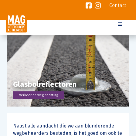
Contact
Glasbolreflectoren
Verkeer en weginrichting
Naast alle aandacht die we aan blunderende
wegbeheerders besteden, is het goed om ook te