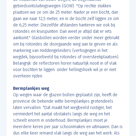
gebiedsontsluitingswegen (GOW). "Op rechte stukken
plaatsen we ze om de 25 meter. Nader je een bocht, dan
gaan we naar 12,5 meter, en in de bocht zelf liggen ze om
de 6,25 meter. Diezelfde afstanden hanteren we ook bij
rotondes en kruispunten. Dan weet je altijd dat er iets
aankomt." Glasbollen worden verder onder meer gebruikt
om bij rotondes de doorgaande weg aan te geven en als
markering van middengeleiders (verhogingen in het
wegdek, bijvoorbeeld bij rotondes of oversteekplaatsen).
Belangrijk: de reflectoren horen natuurlijk nooit in of vlak
voor bochten te liggen: onder hellingshoek wil je er niet
overheen rijden.
Bermplankjes weg
Op wegen waar de glazen bollen geplaatst zijn, heeft de
provincie de bekende witte bermplankjes grotendeels
laten vervallen. "Dat maakt het wegbeeld rustiger, het
vermindert het aantal obstakels langs de weg en het
scheelt enorm in onderhoud. Bermplankjes moet je
meerdere keren per jaar schoonmaken en uitmaaien. Dan is
dus elke keer iemand vlak langs de weg aan het werk. Als