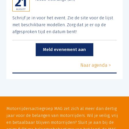
21
AUGUST
Schrijf je in voor het event. Zie de site voor de lijst
met beschikbare modellen. Zorg dat je er op de
afgesproken tijd en datum bent!
Meld evenement aan
Naar agenda >
Motorrijdersactiegroep MAG zet zich al meer dan dertig
jaar voor de belangen van motorrijders. Wil je veilig, vrij
en betaalbaar blijven motorrijden? Sluit je aan bij de