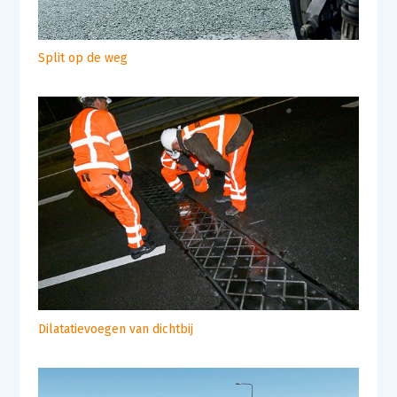
Split op de weg
Dilatatievoegen van dichtbij