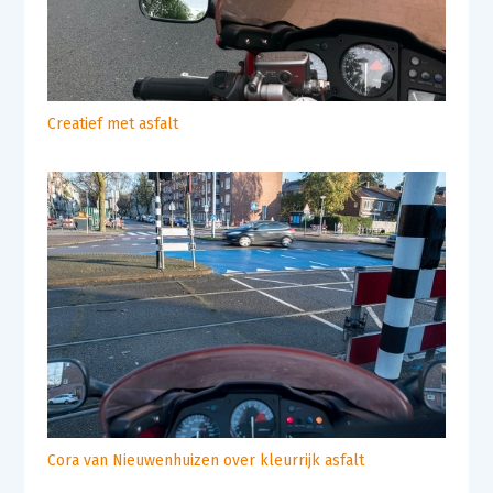
Creatief met asfalt
Cora van Nieuwenhuizen over kleurrijk asfalt