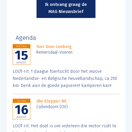
Ik ontvang graag de
MAG Nieuwsbrief
Agenda
Toer Door Limburg
Saturday
15
Remersdaal-Voeren
AUGUST
LOOT-rit: 1 daagse Toertocht door het mooie
Nederlandse- en Belgische heuvellandschap, ca 250
km. Denk aan de goede papieren! kamperen kan!
38e Klepper Rit
Sunday
16
Collendoorn (OV)
AUGUST
LOOT-rit: Het doel is om iedereen die motor rijdt te