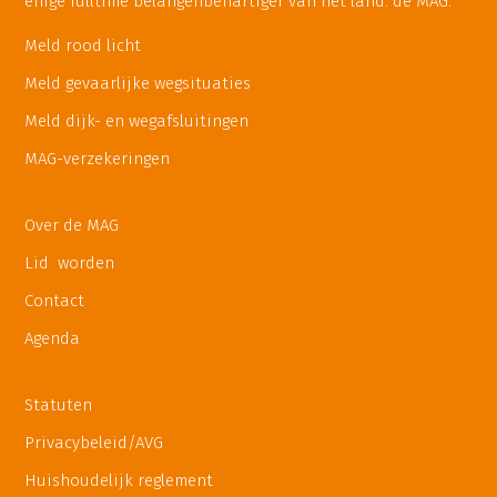
enige fulltime belangenbehartiger van het land: de MAG.
Meld rood licht
Meld gevaarlijke wegsituaties
Meld dijk- en wegafsluitingen
MAG-verzekeringen
Over de MAG
Lid worden
Contact
Agenda
Statuten
Privacybeleid/AVG
Huishoudelijk reglement