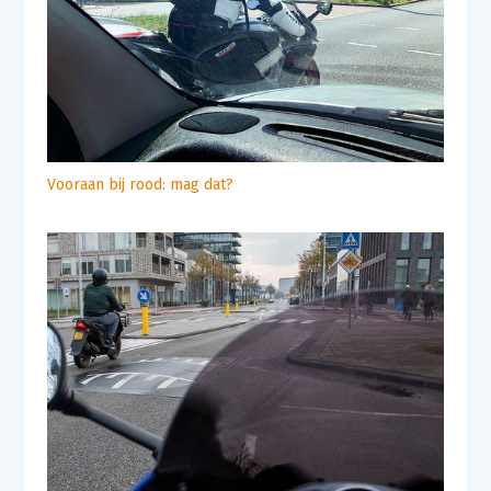
Vooraan bij rood: mag dat?