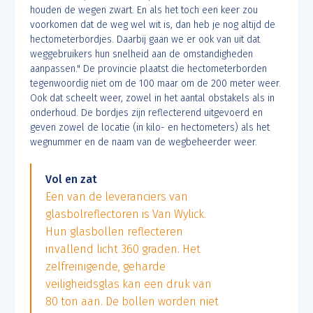
houden de wegen zwart. En als het toch een keer zou
voorkomen dat de weg wel wit is, dan heb je nog altijd de
hectometerbordjes. Daarbij gaan we er ook van uit dat
weggebruikers hun snelheid aan de omstandigheden
aanpassen." De provincie plaatst die hectometerborden
tegenwoordig niet om de 100 maar om de 200 meter weer.
Ook dat scheelt weer, zowel in het aantal obstakels als in
onderhoud. De bordjes zijn reflecterend uitgevoerd en
geven zowel de locatie (in kilo- en hectometers) als het
wegnummer en de naam van de wegbeheerder weer.
Vol en zat
Een van de leveranciers van
glasbolreflectoren is Van Wylick.
Hun glasbollen reflecteren
invallend licht 360 graden. Het
zelfreinigende, geharde
veiligheidsglas kan een druk van
80 ton aan. De bollen worden niet