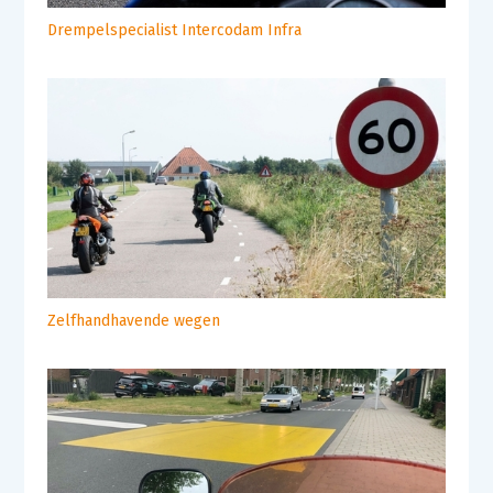
Drempelspecialist Intercodam Infra
Zelfhandhavende wegen