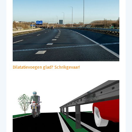
Dilatatievoegen glad? Schrikgevaar!