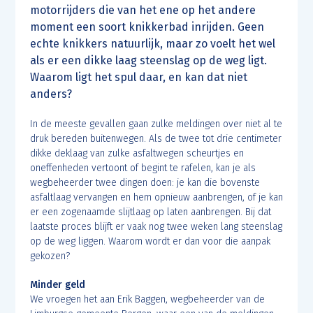
motorrijders die van het ene op het andere
moment een soort knikkerbad inrijden. Geen
echte knikkers natuurlijk, maar zo voelt het wel
als er een dikke laag steenslag op de weg ligt.
Waarom ligt het spul daar, en kan dat niet
anders?
In de meeste gevallen gaan zulke meldingen over niet al te
druk bereden buitenwegen. Als de twee tot drie centimeter
dikke deklaag van zulke asfaltwegen scheurtjes en
oneffenheden vertoont of begint te rafelen, kan je als
wegbeheerder twee dingen doen: je kan die bovenste
asfaltlaag vervangen en hem opnieuw aanbrengen, of je kan
er een zogenaamde slijtlaag op laten aanbrengen. Bij dat
laatste proces blijft er vaak nog twee weken lang steenslag
op de weg liggen. Waarom wordt er dan voor die aanpak
gekozen?
Minder geld
We vroegen het aan Erik Baggen, wegbeheerder van de