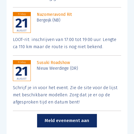
Nazomeravond Rit
Friday
21
Bergeijk (NB)
AUGUST
LOOT-rit: inschrijven van 17:00 tot 19:00 uur. Lengte
ca 110 km maar de route is nog niet bekend.
Susuki Roadshow
Friday
21
NIeuw Weerdinge (DR)
AUGUST
Schrijf je in voor het event. Zie de site voor de lijst
met beschikbare modellen. Zorg dat je er op de
afgesproken tijd en datum bent!
Meld evenement aan