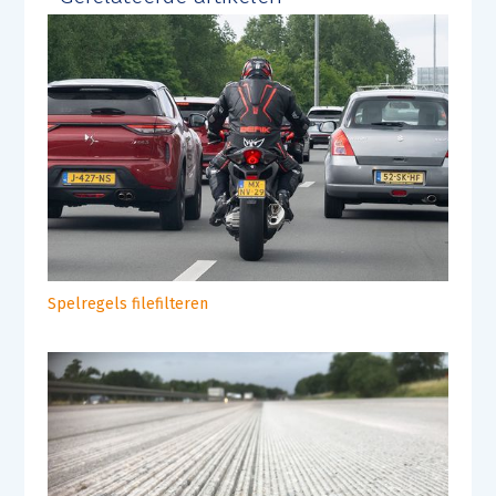
Spelregels filefilteren