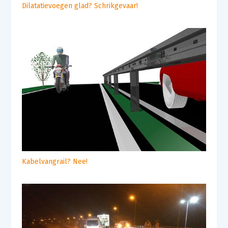
Dilatatievoegen glad? Schrikgevaar!
Kabelvangrail? Nee!