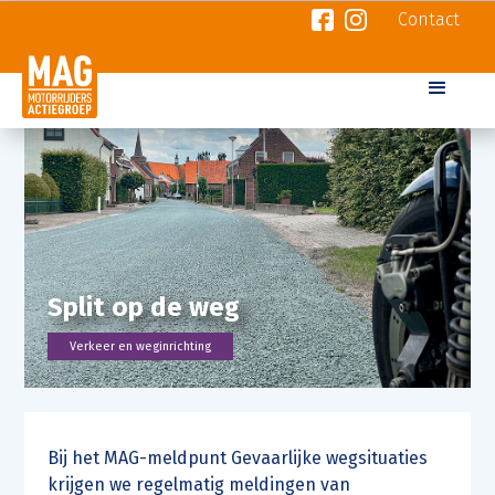
Contact
Split op de weg
Verkeer en weginrichting
Bij het MAG-meldpunt Gevaarlijke wegsituaties
krijgen we regelmatig meldingen van