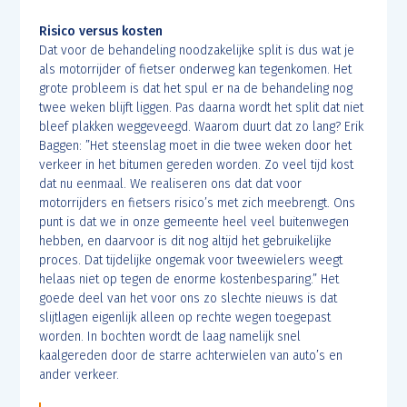
Risico versus kosten
Dat voor de behandeling noodzakelijke split is dus wat je
als motorrijder of fietser onderweg kan tegenkomen. Het
grote probleem is dat het spul er na de behandeling nog
twee weken blijft liggen. Pas daarna wordt het split dat niet
bleef plakken weggeveegd. Waarom duurt dat zo lang? Erik
Baggen: ”Het steenslag moet in die twee weken door het
verkeer in het bitumen gereden worden. Zo veel tijd kost
dat nu eenmaal. We realiseren ons dat dat voor
motorrijders en fietsers risico’s met zich meebrengt. Ons
punt is dat we in onze gemeente heel veel buitenwegen
hebben, en daarvoor is dit nog altijd het gebruikelijke
proces. Dat tijdelijke ongemak voor tweewielers weegt
helaas niet op tegen de enorme kostenbesparing.” Het
goede deel van het voor ons zo slechte nieuws is dat
slijtlagen eigenlijk alleen op rechte wegen toegepast
worden. In bochten wordt de laag namelijk snel
kaalgereden door de starre achterwielen van auto’s en
ander verkeer.