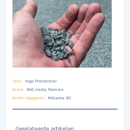
Tekst:
Hugo Pinksterboer
Beeld:
MAG media, Pavecare
Eerder uitgegeven:
MAGazine 182
Gerelateerde artikelen