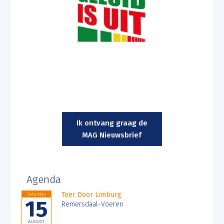
Ik ontvang graag de
MAG Nieuwsbrief
Agenda
Toer Door Limburg
Saturday
15
Remersdaal-Voeren
AUGUST