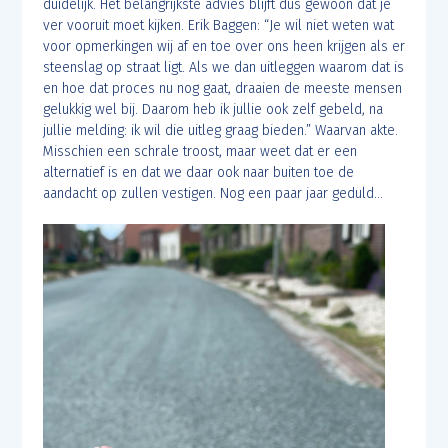
duidelijk. Het belangrijkste advies blijft dus gewoon dat je
ver vooruit moet kijken. Erik Baggen: “Je wil niet weten wat
voor opmerkingen wij af en toe over ons heen krijgen als er
steenslag op straat ligt. Als we dan uitleggen waarom dat is
en hoe dat proces nu nog gaat, draaien de meeste mensen
gelukkig wel bij. Daarom heb ik jullie ook zelf gebeld, na
jullie melding: ik wil die uitleg graag bieden.” Waarvan akte.
Misschien een schrale troost, maar weet dat er een
alternatief is en dat we daar ook naar buiten toe de
aandacht op zullen vestigen. Nog een paar jaar geduld…