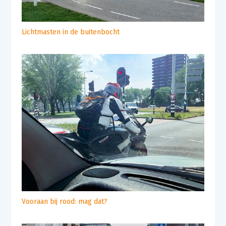
Lichtmasten in de buitenbocht
Vooraan bij rood: mag dat?