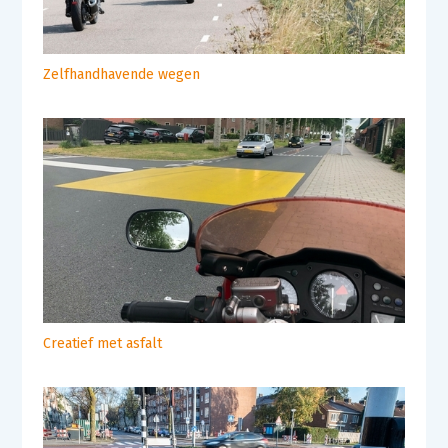
Zelfhandhavende wegen
Creatief met asfalt