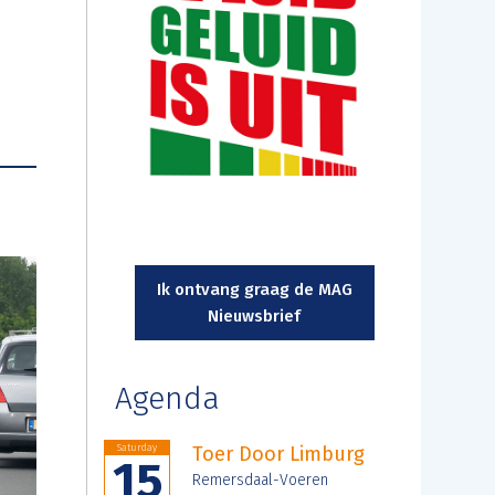
Ik ontvang graag de MAG
Nieuwsbrief
Agenda
Saturday
Toer Door Limburg
15
Remersdaal-Voeren