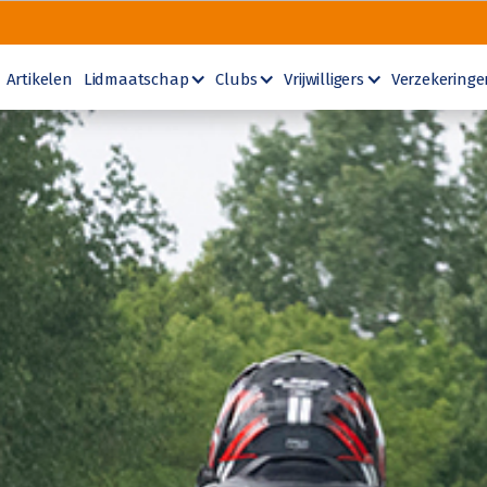
Artikelen
Lidmaatschap
Clubs
Vrijwilligers
Verzekeringe