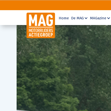
Home
De MAG
MAGazine