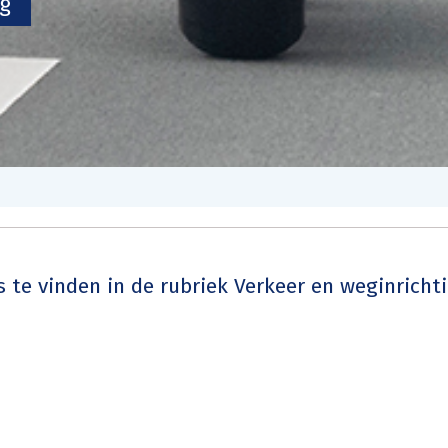
ng
 is te vinden in de rubriek Verkeer en weginricht