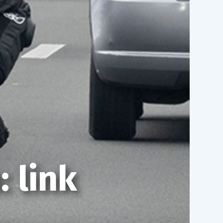
: link