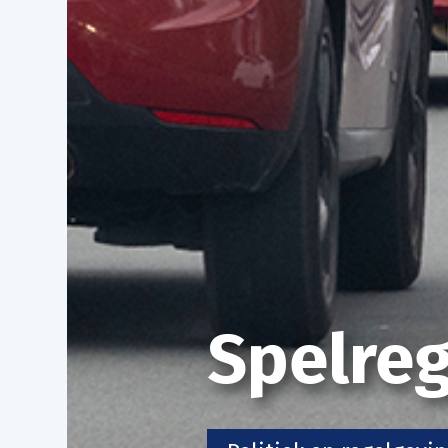
Spelrege