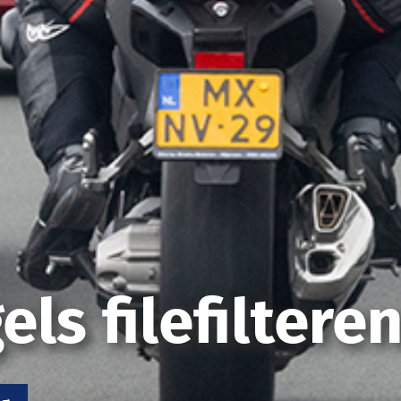
ls filefilteren