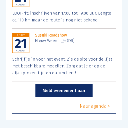
AUGUST
LOOT-rit: inschrijven van 17:00 tot 19:00 uur. Lengte
ca 110 km maar de route is nog niet bekend.
Susuki Roadshow
Friday
21
NIeuw Weerdinge (DR)
AUGUST
Schrijf je in voor het event. Zie de site voor de lijst
met beschikbare modellen. Zorg dat je er op de
afgesproken tijd en datum bent!
Meld evenement aan
Naar agenda >