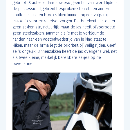
gebruikt. Stadler is daar sowieso geen fan van, werd tijdens
de passessie uitgebreid besproken: sleutels en andere
spullen in jas- en broekzakken kunnen bij een valpartij
makkelijk voor extra letsel zorgen. Dat betekent niet dat er
geen zakken zijn, natuurlijk, maar de jas heeft bijvoorbeeld
geen steekzakken. Jammer als je met je verkleumde
handen naar een voetbalwedstrijd van je kind staat te
kijken, maar de firma legt de prioriteit bij veilig rijden. Geef
ze ’s ongelijk. Binnenzakken heeft de jas overigens wel, net
als twee kleine, makkelijk bereikbare zakjes op de
bovenarmen.