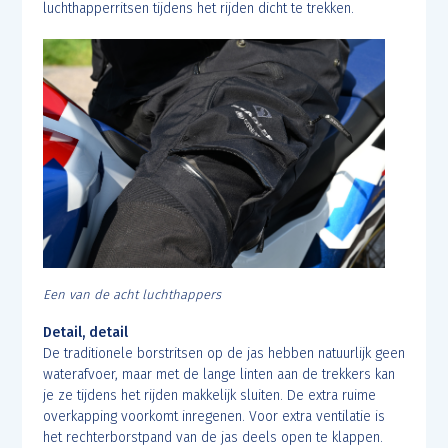
luchthapperritsen tijdens het rijden dicht te trekken.
Een van de acht luchthappers
Detail, detail
De traditionele borstritsen op de jas hebben natuurlijk geen
waterafvoer, maar met de lange linten aan de trekkers kan
je ze tijdens het rijden makkelijk sluiten. De extra ruime
overkapping voorkomt inregenen. Voor extra ventilatie is
het rechterborstpand van de jas deels open te klappen.