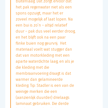
buitenlaag. Dat zorgt ervoor dat
het pak regenwater niet als een
spons opzuigt, maar het er
zoveel mogelijk af laat lopen. Na
een bui is zo’n – altijd relatief
duur – pak dus veel eerder droog,
en het blijft ook na een paar
flinke buien nog geurvrij. Het
materiaal voelt wat stugger dan
dat van motorkleding met een
aparte waterdichte laag, en als je
die kleding met die
membraanvoering draagt is dat
warmer dan gelamineerde
kleding. Tip: Stadler is een van de
weinige merken die een
(aanzienlijk duurder) drielaags
laminaat gebruiken. Die derde