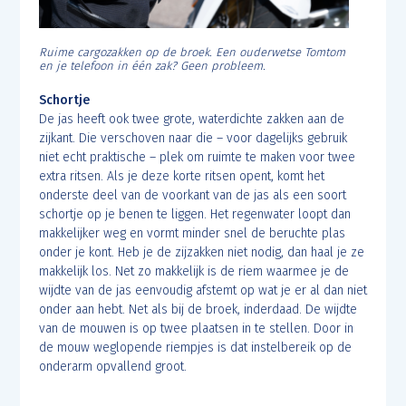
Ruime cargozakken op de broek. Een ouderwetse Tomtom
en je telefoon in één zak? Geen probleem.
Schortje
De jas heeft ook twee grote, waterdichte zakken aan de
zijkant. Die verschoven naar die – voor dagelijks gebruik
niet echt praktische – plek om ruimte te maken voor twee
extra ritsen. Als je deze korte ritsen opent, komt het
onderste deel van de voorkant van de jas als een soort
schortje op je benen te liggen. Het regenwater loopt dan
makkelijker weg en vormt minder snel de beruchte plas
onder je kont. Heb je de zijzakken niet nodig, dan haal je ze
makkelijk los. Net zo makkelijk is de riem waarmee je de
wijdte van de jas eenvoudig afstemt op wat je er al dan niet
onder aan hebt. Net als bij de broek, inderdaad. De wijdte
van de mouwen is op twee plaatsen in te stellen. Door in
de mouw weglopende riempjes is dat instelbereik op de
onderarm opvallend groot.