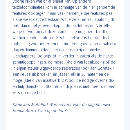
Vooral kijken wat er allemaal kan. Op andere
textielcombinaties kom je sommige van de hier genoemde
features ook tegen, maar vaak herken je die features pas
als je weet dat ze bestaan. Wil je ze allemaal, zoals bij dit
pak, dan moet je even diep in de buidel tasten. Vertellen
we je er wel bij dat deze combinatie nog meer biedt dan
we hier konden noteren. Heel in het kort is het de ideale
oplossing voor iedereen die met één goed zittend pak elke
dag wil kunnen rijden, met name dankzij de unieke
luchthappers. De prijs zit ’m verder in zaken als de riante
garantiebepalingen, de mogelijkheid van leenkleding bij de
in eigen atelier uitgevoerde reparaties (ook aan Goretex!),
een keuze uit broeken én jassen elk in 36 maten en de
mogelijkheid van maatwerk. Dat ook de nodige overheids-
en hulpdiensten in Stadler rondrijden is niet meer dan een
kers op deze taart.
Dank aan MotoPort Wormerveer voor de nagelnieuwe
Honda Africa Twin op de foto’s!