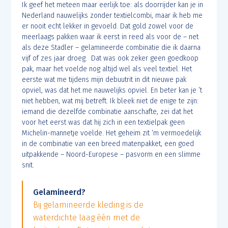
Ik geef het meteen maar eerlijk toe: als doorrijder kan je in
Nederland nauwelijks zonder textielcombi, maar ik heb me
er nooit echt lekker in gevoeld. Dat gold zowel voor de
meerlaags pakken waar ik eerst in reed als voor de – net
als deze Stadler – gelamineerde combinatie die ik daarna
vijf of zes jaar droeg. Dat was ook zeker geen goedkoop
pak, maar het voelde nog altijd wel als veel textiel. Het
eerste wat me tijdens mijn debuutrit in dit nieuwe pak
opviel, was dat het me nauwelijks opviel. En beter kan je ’t
niet hebben, wat mij betreft. Ik bleek niet de enige te zijn:
iemand die dezelfde combinatie aanschafte, zei dat het
voor het eerst was dat hij zich in een textielpak geen
Michelin-mannetje voelde. Het geheim zit ‘m vermoedelijk
in de combinatie van een breed matenpakket, een goed
uitpakkende – Noord-Europese – pasvorm en een slimme
snit.
Gelamineerd?
Bij gelamineerde kleding is de
waterdichte laag één met de