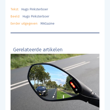
Tekst:
Hugo Pinksterboer
Beeld:
Hugo Pinksterboer
Eerder uitgegeven:
MAGazine
Gerelateerde artikelen