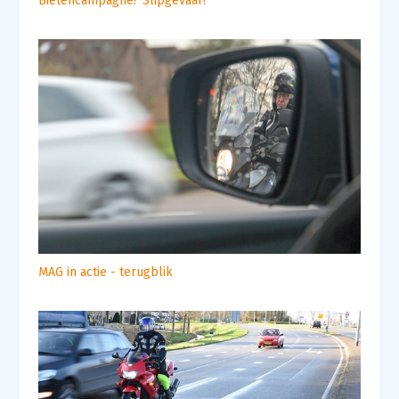
Bietencampagne? Slipgevaar!
MAG in actie - terugblik