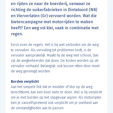
en rijden ze naar de boerderij, vanwaar ze
richting de suikerfabrieken in Dinteloord (NB)
en Vierverlaten (Gr) vervoerd worden. Wat die
bietencampagne met motorrijden te maken
heeft? Een weg vol klei, vaak in combinatie met
regen.
Eerst even de regels. Het is bij wet verboden om de weg
te vervuilen. Als vervuiling tot problemen leidt, is de
vervuiler aansprakelijk. Maakt hij de weg niet schoon, dan
zal de wegbeheerder dat doen. De kosten worden op de
vervuiler verhaald. Belangrijk: ook tussen ritten door moet
de weg gereinigd worden.
Borden verplicht
Aan het simpele feit dat er modder of klei op de weg
terechtkomt, kan een boer niets te doen. Wel is hij verplicht
om je met borden op het slipgevaar wijzen. Als motorrijder
ben je vanzelfsprekend ook verplicht om je snelheid aan
de omstandigheden aan te passen.