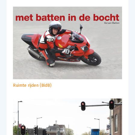
Ruimte rijden (BidB)