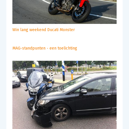
Win lang weekend Ducati Monster
MAG-standpunten - een toelichting