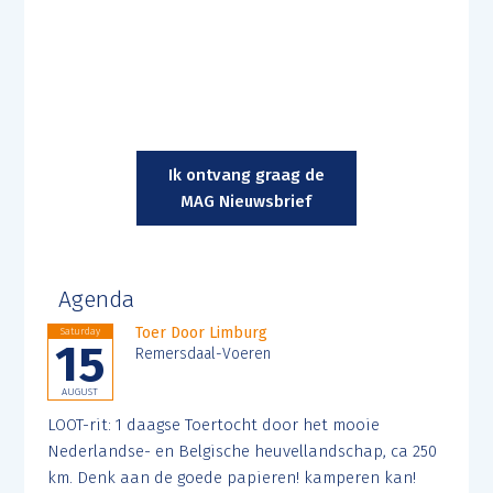
Ik ontvang graag de
MAG Nieuwsbrief
Agenda
Toer Door Limburg
Saturday
15
Remersdaal-Voeren
AUGUST
LOOT-rit: 1 daagse Toertocht door het mooie
Nederlandse- en Belgische heuvellandschap, ca 250
km. Denk aan de goede papieren! kamperen kan!