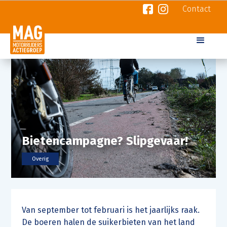
Contact
Bietencampagne? Slipgevaar!
Overig
Van september tot februari is het jaarlijks raak.
De boeren halen de suikerbieten van het land