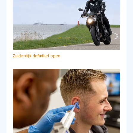
Zuiderdijk definitief open