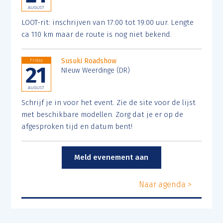
AUGUST
LOOT-rit: inschrijven van 17:00 tot 19:00 uur. Lengte
ca 110 km maar de route is nog niet bekend.
Susuki Roadshow
Friday
21
NIeuw Weerdinge (DR)
AUGUST
Schrijf je in voor het event. Zie de site voor de lijst
met beschikbare modellen. Zorg dat je er op de
afgesproken tijd en datum bent!
Meld evenement aan
Naar agenda >