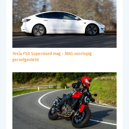
Tesla FSD Supervised mag - MAG voorlopig
gerustgesteld