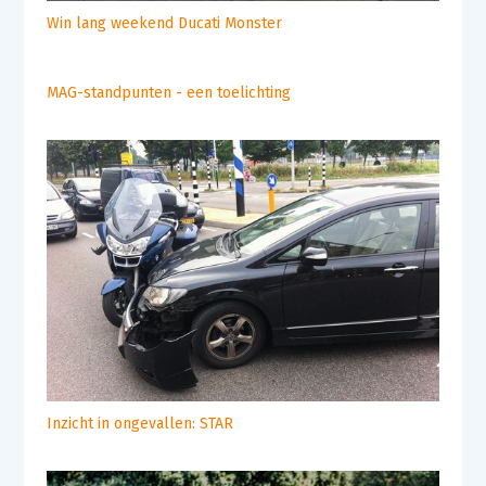
Win lang weekend Ducati Monster
MAG-standpunten - een toelichting
Inzicht in ongevallen: STAR