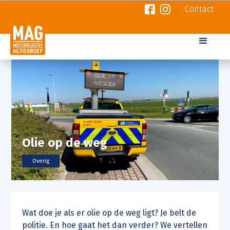
Contact
Olie op de weg
Overig
Wat doe je als er olie op de weg ligt? Je belt de
politie. En hoe gaat het dan verder? We vertellen