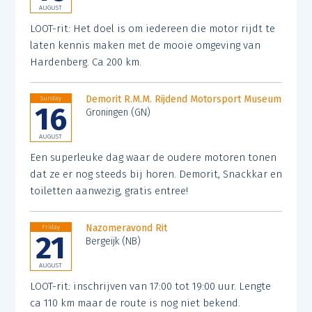
AUGUST
LOOT-rit: Het doel is om iedereen die motor rijdt te
laten kennis maken met de mooie omgeving van
Hardenberg. Ca 200 km.
Demorit R.M.M. Rijdend Motorsport Museum
Sunday
16
Groningen (GN)
AUGUST
Een superleuke dag waar de oudere motoren tonen
dat ze er nog steeds bij horen. Demorit, Snackkar en
toiletten aanwezig, gratis entree!
Nazomeravond Rit
Friday
21
Bergeijk (NB)
AUGUST
LOOT-rit: inschrijven van 17:00 tot 19:00 uur. Lengte
ca 110 km maar de route is nog niet bekend.