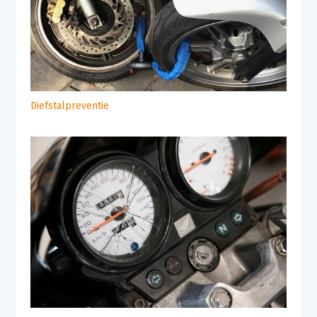
Diefstalpreventie