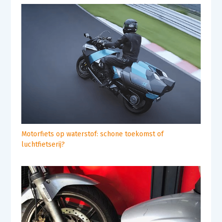
Motorfiets op waterstof: schone toekomst of
luchtfietserij?