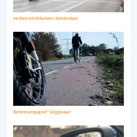
Verkeerslichtbeheer Amsterdam
Bietencampagne? Slipgevaar!