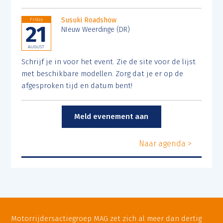
Susuki Roadshow
Friday
21
NIeuw Weerdinge (DR)
AUGUST
Schrijf je in voor het event. Zie de site voor de lijst
met beschikbare modellen. Zorg dat je er op de
afgesproken tijd en datum bent!
Meld evenement aan
Naar agenda >
Motorrijdersactiegroep MAG zet zich al meer dan dertig