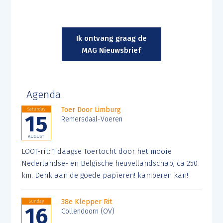
Ik ontvang graag de
MAG Nieuwsbrief
Agenda
Toer Door Limburg
Saturday
15
Remersdaal-Voeren
AUGUST
LOOT-rit: 1 daagse Toertocht door het mooie
Nederlandse- en Belgische heuvellandschap, ca 250
km. Denk aan de goede papieren! kamperen kan!
38e Klepper Rit
Sunday
16
Collendoorn (OV)