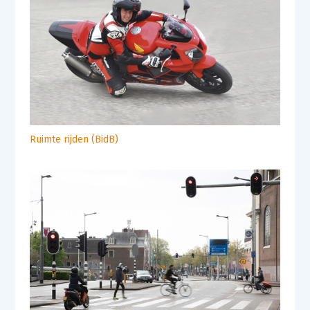
Ruimte rijden (BidB)