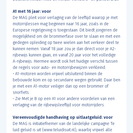
A1 met 16 jaar: voor
De MAG pleit voor verlaging van de leeftijd waarop je met
motorrijlessen mag beginnen naar 16 jaar, zoals in de
Europese regelgeving is toegestaan. Dit biedt jongeren de
mogelijkheid om de brommerfase over te slaan en met een
gedegen opleiding op twee wielen aan het verkeer deel te
kunnen nemen. Vanaf 18 jaar zou je dan direct voor je A2-
rijbewijs kunnen gaan, en vanaf 20 jaar voor het volledige
A-rijbewijs. Hiermee wordt ook het huidige verschil tussen
de regels voor auto- en motorrijbewijzen verkleind.
• A1-motoren worden vrijwel uitsluitend binnen de
bebouwde kom en op secundaire wegen gebruikt. Daar ben
je met een A1-motor veiliger dan op een brommer of
snorfiets.
• Zie Met je B op een A1 voor andere voordelen van een
verlaging van de rijbewijsleeftijd voor motorrijders.
Vereenvoudigde handhaving op uitlaatgeluid: voor
De MAG is initiatiefnemer van de landelijke campagne Te
luid geluid is uit (www.teluidisuit.nl), waarbij vrijwel alle