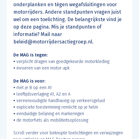
onderplanken en tégen wegafsluitingen voor
motorrijders. Andere standpunten vragen juist
wel om een toelichting. De belangrijkste vind je
op deze pagina. Mis je standpunten of
informatie? Mail naar
beleid@motorrijdersactiegroep.nl.
De MAG is tegen:
•
verplicht dragen van goedgekeurde motorkleding
•
invoeren van een motor-apk
De MAG is voor:
•
met je B op een A1
•
leeftijdsverlaging A1, A2 en A
•
vereenvoudigde handhaving op verkeersgeluid
•
expliciete toestemming remlicht op je helm
•
eenduidige belijning en markeringen
•
de motorfiets als mobiliteitsoplossing
Scroll verder voor beknopte toelichtingen en verwijzingen