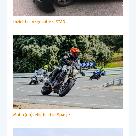
Inzicht in ongevallen: STAR
Motor(on)veiligheid in Spanje