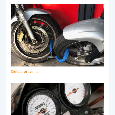
Diefstalpreventie