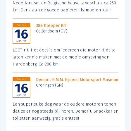
Nederlandse- en Belgische heuvellandschap, ca 250
km. Denk aan de goede papieren! kamperen kan!
38e Klepper Rit
Sunday
16
Collendoorn (OV)
AUGUST
LOOT-rit: Het doel is om iedereen die motor rijdt te
laten kennis maken met de mooie omgeving van
Hardenberg. Ca 200 km.
Demorit R.M.M. Rijdend Motorsport Museum
Sunday
16
Groningen (GN)
AUGUST
Een superleuke dag waar de oudere motoren tonen
dat ze er nog steeds bij horen. Demorit, Snackkar en
toiletten aanwezig, gratis entree!