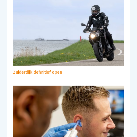
Zuiderdijk definitief open