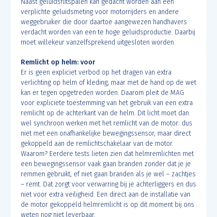
Naast geluidsflitspalen kan gedacht worden aan een
verplichte geluidsmeting voor motorrijders en andere
weggebruiker die door daartoe aangewezen handhavers
verdacht worden van een te hoge geluidsproductie. Daarbij
moet willekeur vanzelfsprekend uitgesloten worden.
Remlicht op helm: voor
Er is geen expliciet verbod op het dragen van extra
verlichting op helm of kleding, maar met de hand op de wet
kan er tegen opgetreden worden. Daarom pleit de MAG
voor expliciete toestemming van het gebruik van een extra
remlicht op de achterkant van de helm. Dit licht moet dan
wel synchroon werken met het remlicht van de motor: dus
niet met een onafhankelijke bewegingssensor, maar direct
gekoppeld aan de remlichtschakelaar van de motor.
Waarom? Eerdere tests lieten zien dat helmremlichten met
een bewegingssensor vaak gaan branden zonder dat je je
remmen gebruikt, ef niet gaan branden als je wel – zachtjes
– remt. Dat zorgt voor verwarring bij je achterliggers en dus
niet voor extra veiligheid. Een direct aan de installatie van
de motor gekoppeld helmremlicht is op dit moment bij ons
weten nog niet leverbaar.