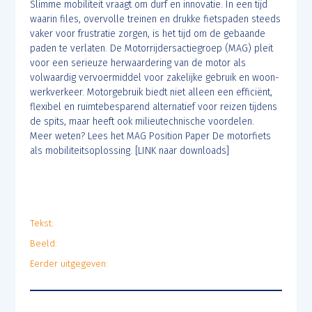
Slimme mobiliteit vraagt om durf en innovatie. In een tijd
waarin files, overvolle treinen en drukke fietspaden steeds
vaker voor frustratie zorgen, is het tijd om de gebaande
paden te verlaten. De Motorrijdersactiegroep (MAG) pleit
voor een serieuze herwaardering van de motor als
volwaardig vervoermiddel voor zakelijke gebruik en woon-
werkverkeer. Motorgebruik biedt niet alleen een efficiënt,
flexibel en ruimtebesparend alternatief voor reizen tijdens
de spits, maar heeft ook milieutechnische voordelen.
Meer weten? Lees het MAG Position Paper De motorfiets
als mobiliteitsoplossing. [LINK naar downloads]
Tekst:
Beeld:
Eerder uitgegeven: