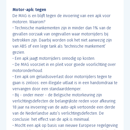
Motor-apk: tegen
De MAG is en blijft tegen de invoering van een apk voor
motoren. Waarom?
• Technische mankementen zijn in minder dan 1% van de
gevallen oorzaak van ongevallen waar motorrijders bij
betrokken zijn. Daarbij worden ook het niet aanwezig zijn
van ABS of een lege tank als ‘technische mankement’
gezien.
• Een apk jaagt motorrijders onnodig op kosten.
• De MAG voorziet in en pleit voor goede voorlichting over
motoronderhoud.
• Een apk om geluidsoverlast door motorrijders tegen te
gaan is zinloos: een illegale uitlaat is in een handomdraai te
vervangen door een standaarddemper.
• Bij - onder meer - de Belgsiche motorkeuring zijn
verlichtingsdefecten de belangrijkste reden voor afkeuring.
18 jaar na invoering van de auto-apk vertoonde een derde
van de Nederlandse auto’s verlichtingsdefecten. De
conclusie: het effect van de apk is minimaal.
• Mocht een apk op basis van nieuwe Europese regelgeving