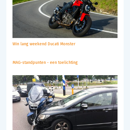
Win lang weekend Ducati Monster
MAG-standpunten - een toelichting