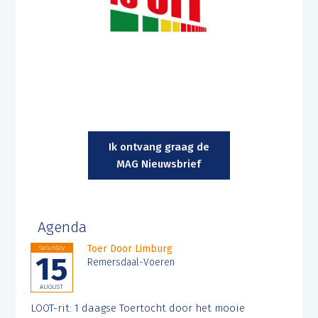
Ik ontvang graag de
MAG Nieuwsbrief
Agenda
Toer Door Limburg
Saturday
15
Remersdaal-Voeren
AUGUST
LOOT-rit: 1 daagse Toertocht door het mooie