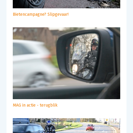
Bietencampagne? Slipgevaar!
MAG in actie - terugblik