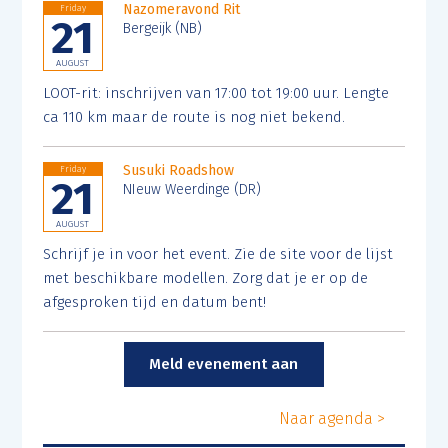
Nazomeravond Rit
Friday
21
Bergeijk (NB)
AUGUST
LOOT-rit: inschrijven van 17:00 tot 19:00 uur. Lengte
ca 110 km maar de route is nog niet bekend.
Susuki Roadshow
Friday
21
NIeuw Weerdinge (DR)
AUGUST
Schrijf je in voor het event. Zie de site voor de lijst
met beschikbare modellen. Zorg dat je er op de
afgesproken tijd en datum bent!
Meld evenement aan
Naar agenda >