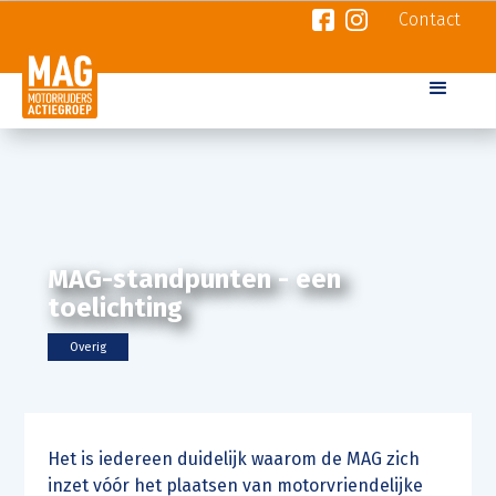
Contact
MAG-standpunten - een
toelichting
Overig
Het is iedereen duidelijk waarom de MAG zich
inzet vóór het plaatsen van motorvriendelijke