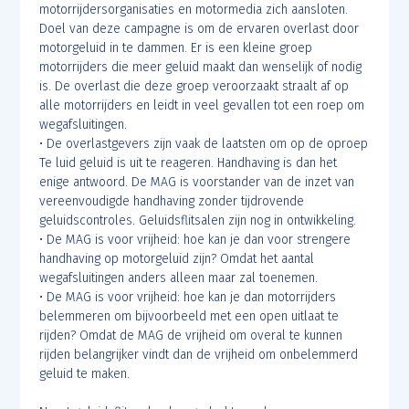
motorrijdersorganisaties en motormedia zich aansloten.
Doel van deze campagne is om de ervaren overlast door
motorgeluid in te dammen. Er is een kleine groep
motorrijders die meer geluid maakt dan wenselijk of nodig
is. De overlast die deze groep veroorzaakt straalt af op
alle motorrijders en leidt in veel gevallen tot een roep om
wegafsluitingen.
• De overlastgevers zijn vaak de laatsten om op de oproep
Te luid geluid is uit te reageren. Handhaving is dan het
enige antwoord. De MAG is voorstander van de inzet van
vereenvoudigde handhaving zonder tijdrovende
geluidscontroles. Geluidsflitsalen zijn nog in ontwikkeling.
• De MAG is voor vrijheid: hoe kan je dan voor strengere
handhaving op motorgeluid zijn? Omdat het aantal
wegafsluitingen anders alleen maar zal toenemen.
• De MAG is voor vrijheid: hoe kan je dan motorrijders
belemmeren om bijvoorbeeld met een open uitlaat te
rijden? Omdat de MAG de vrijheid om overal te kunnen
rijden belangrijker vindt dan de vrijheid om onbelemmerd
geluid te maken.