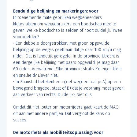
Eenduidige belijning en markeringen: voor
In toenemende mate gebruiken wegbeheerders
kleurvlakken om weggebruikers een boodschap mee te
geven. Welke boodschap is zelden of nooit duidelijk. Twee
voorbeelden?
• Een dubbele doorgetrokken, met groen opgevulde
belijning op de wegas geeft aan dat je daar 100 km/u mag
rijden. Dat is landelijk geregeld. In de provincie Utrecht is
een dergelijke belijning met paars opgevuld. Je mag daar
60 rijden. Verwarrend. Elke provincie straks z’n eigen kleur
en snelheid? Liever niet.
• In Zaanstad betekent een geel wegdeel dat je A) op een
bewegend brugdeel staat of B) dat je voorrang moet geven
aan verkeer van rechts. Duidelijk? Niet dus.
Omdat dit niet louter om motorrijders gaat, kaart de MAG
dit aan met andere partijen. Dat vergroot de kans op
succes.
De motorfiets als mobiliteitsoplossing: voor